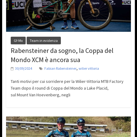
Gf-Mx
Team in evidenza
Rabensteiner da sogno, la Coppa del
Mondo XCM è ancora sua
,
30/09/2024
Fabian Rabensteiner
wilier vittoria
Tanti motivi per cui sorridere per la Wilier-Vittoria MTB Factory
Team dopo il round di Coppa del Mondo a Lake Placid,
sul Mount Van Hoevenberg, negli