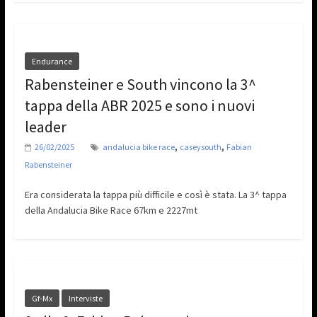
Endurance
Rabensteiner e South vincono la 3^
tappa della ABR 2025 e sono i nuovi
leader
,
,
26/02/2025
andalucia bike race
caseysouth
Fabian
Rabensteiner
Era considerata la tappa più difficile e così è stata. La 3^ tappa
della Andalucia Bike Race 67km e 2227mt
Gf-Mx
Interviste