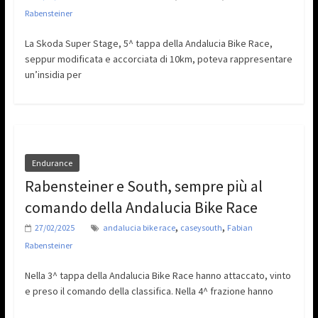
Rabensteiner
La Skoda Super Stage, 5^ tappa della Andalucia Bike Race,
seppur modificata e accorciata di 10km, poteva rappresentare
un’insidia per
Endurance
Rabensteiner e South, sempre più al
comando della Andalucia Bike Race
,
,
27/02/2025
andalucia bike race
caseysouth
Fabian
Rabensteiner
Nella 3^ tappa della Andalucia Bike Race hanno attaccato, vinto
e preso il comando della classifica. Nella 4^ frazione hanno