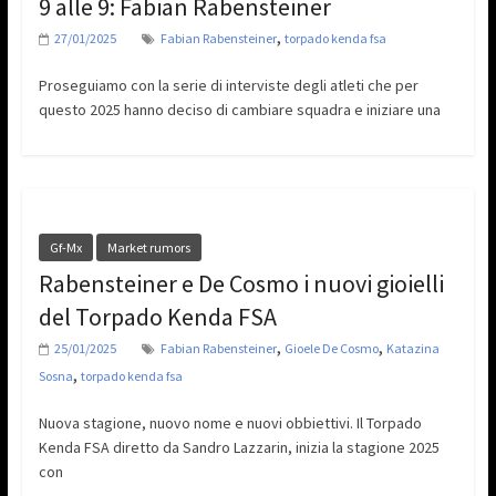
9 alle 9: Fabian Rabensteiner
,
27/01/2025
Fabian Rabensteiner
torpado kenda fsa
Proseguiamo con la serie di interviste degli atleti che per
questo 2025 hanno deciso di cambiare squadra e iniziare una
Gf-Mx
Market rumors
Rabensteiner e De Cosmo i nuovi gioielli
del Torpado Kenda FSA
,
,
25/01/2025
Fabian Rabensteiner
Gioele De Cosmo
Katazina
,
Sosna
torpado kenda fsa
Nuova stagione, nuovo nome e nuovi obbiettivi. Il Torpado
Kenda FSA diretto da Sandro Lazzarin, inizia la stagione 2025
con