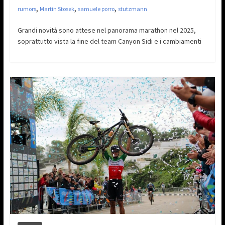
,
,
,
rumors
Martin Stosek
samuele porro
stutzmann
Grandi novità sono attese nel panorama marathon nel 2025,
soprattutto vista la fine del team Canyon Sidi e i cambiamenti