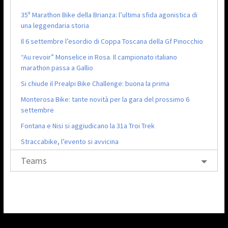
35ª Marathon Bike della Brianza: l’ultima sfida agonistica di
una leggendaria storia
Il 6 settembre l’esordio di Coppa Toscana della Gf Pinocchio
“Au revoir” Monselice in Rosa. Il campionato italiano
marathon passa a Gallio
Si chiude il Prealpi Bike Challenge: buona la prima
Monterosa Bike: tante novità per la gara del prossimo 6
settembre
Fontana e Nisi si aggiudicano la 31a Troi Trek
Straccabike, l’evento si avvicina
Teams