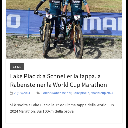
Gf-Mx
Lake Placid: a Schneller la tappa, a
Rabensteiner la World Cup Marathon
,
,
29/09/2024
Fabian Rabensteiner
lake placid
world cup 2024
Si è svolta a Lake Placid la 3^ ed ultima tappa della World Cup
2024 Marathon. Sui 100km della prova