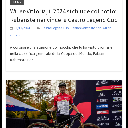
Gf-Mx
Wilier-Vittoria, il 2024 si chiude col botto:
Rabensteiner vince la Castro Legend Cup
,
,
21/10/2024
Castro Legend Cup
Fabian Rabensteiner
wilier
vittoria
A coronare una stagione coi fiocchi, che lo ha visto trionfare
nella classifica generale della Coppa del Mondo, Fabian
Rabensteiner