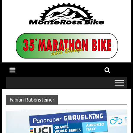
Fabian Rabensteiner