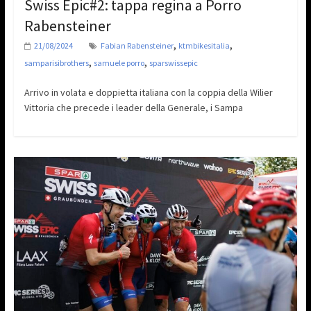
Swiss Epic#2: tappa regina a Porro
Rabensteiner
,
,
21/08/2024
Fabian Rabensteiner
ktmbikesitalia
,
,
samparisibrothers
samuele porro
sparswissepic
Arrivo in volata e doppietta italiana con la coppia della Wilier
Vittoria che precede i leader della Generale, i Sampa