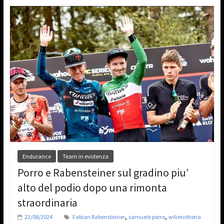
Endurance
Team in evidenza
Porro e Rabensteiner sul gradino piu’
alto del podio dopo una rimonta
straordinaria
,
,
22/08/2024
Fabian Rabensteiner
samuele porro
wiliervittoria