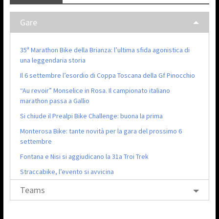
Gare
35ª Marathon Bike della Brianza: l’ultima sfida agonistica di
una leggendaria storia
Il 6 settembre l’esordio di Coppa Toscana della Gf Pinocchio
“Au revoir” Monselice in Rosa. Il campionato italiano
marathon passa a Gallio
Si chiude il Prealpi Bike Challenge: buona la prima
Monterosa Bike: tante novità per la gara del prossimo 6
settembre
Fontana e Nisi si aggiudicano la 31a Troi Trek
Straccabike, l’evento si avvicina
Teams