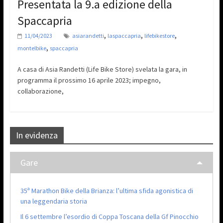
Presentata la 9.a edizione della
Spaccapria
,
,
,
11/04/2023
asiarandetti
laspaccapria
lifebikestore
,
montelbike
spaccapria
A casa di Asia Randetti (Life Bike Store) svelata la gara, in
programma il prossimo 16 aprile 2023; impegno,
collaborazione,
In evidenza
Gare
35ª Marathon Bike della Brianza: l’ultima sfida agonistica di
una leggendaria storia
Il 6 settembre l’esordio di Coppa Toscana della Gf Pinocchio