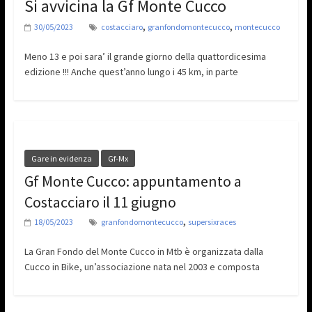
Si avvicina la Gf Monte Cucco
,
,
30/05/2023
costacciaro
granfondomontecucco
montecucco
Meno 13 e poi sara’ il grande giorno della quattordicesima
edizione !!! Anche quest’anno lungo i 45 km, in parte
Gare in evidenza
Gf-Mx
Gf Monte Cucco: appuntamento a
Costacciaro il 11 giugno
,
18/05/2023
granfondomontecucco
supersixraces
La Gran Fondo del Monte Cucco in Mtb è organizzata dalla
Cucco in Bike, un’associazione nata nel 2003 e composta