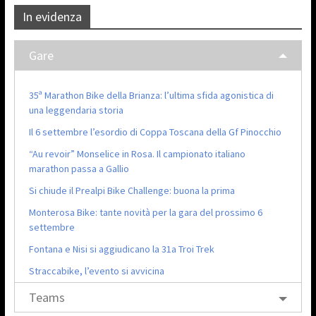
In evidenza
Gare
35ª Marathon Bike della Brianza: l’ultima sfida agonistica di
una leggendaria storia
Il 6 settembre l’esordio di Coppa Toscana della Gf Pinocchio
“Au revoir” Monselice in Rosa. Il campionato italiano
marathon passa a Gallio
Si chiude il Prealpi Bike Challenge: buona la prima
Monterosa Bike: tante novità per la gara del prossimo 6
settembre
Fontana e Nisi si aggiudicano la 31a Troi Trek
Straccabike, l’evento si avvicina
Teams