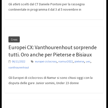
Gli atleti scelti dal CT Daniele Pontoni per la rassegna
continentale in programma il dal 3 al 5 novembre in
Cross
Europei CX: Vanthourenhout sorprende
tutti. Oro anche per Pieterse e Bisiaux
,
,
,
,
06/11/2022
europei ciclocross
namur2022
pieterse
uec
vanthourenhout
Gli Europei di ciclocross di Namur si sono chiusi oggi con la
disputa delle gare Junior uomini, Under 23 donne