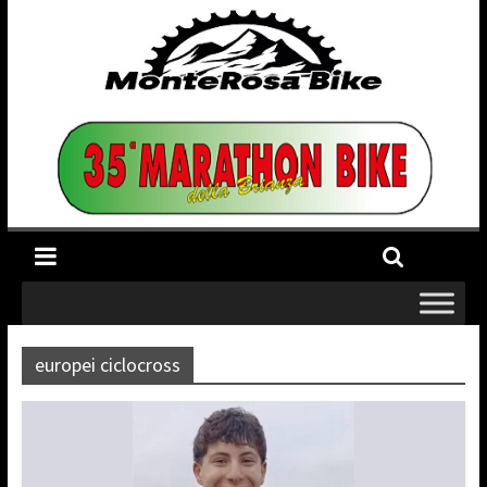
europei ciclocross