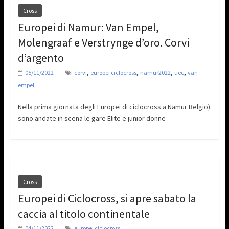
Cross
Europei di Namur: Van Empel,
Molengraaf e Verstrynge d’oro. Corvi
d’argento
,
,
,
,
05/11/2022
corvi
europei ciclocross
namur2022
uec
van
empel
Nella prima giornata degli Europei di ciclocross a Namur Belgio)
sono andate in scena le gare Elite e junior donne
Cross
Europei di Ciclocross, si apre sabato la
caccia al titolo continentale
04/11/2022
europei ciclocross