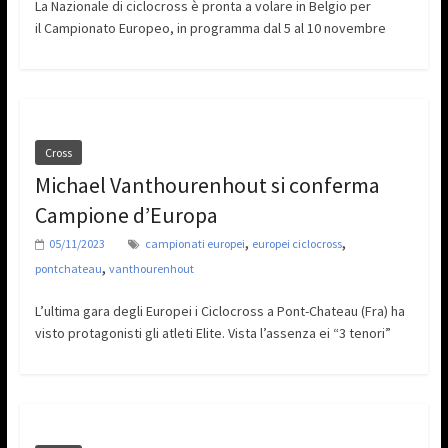
La Nazionale di ciclocross è pronta a volare in Belgio per
il Campionato Europeo, in programma dal 5 al 10 novembre
Cross
Michael Vanthourenhout si conferma
Campione d’Europa
,
,
05/11/2023
campionati europei
europei ciclocross
,
pontchateau
vanthourenhout
L’ultima gara degli Europei i Ciclocross a Pont-Chateau (Fra) ha
visto protagonisti gli atleti Elite. Vista l’assenza ei “3 tenori”