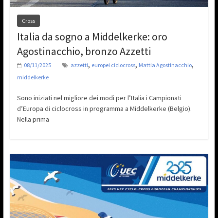
Cross
Italia da sogno a Middelkerke: oro
Agostinacchio, bronzo Azzetti
,
,
,
08/11/2025
azzetti
europei ciclocross
Mattia Agostinacchio
middelkerke
Sono iniziati nel migliore dei modi per l’Italia i Campionati
d’Europa di ciclocross in programma a Middelkerke (Belgio).
Nella prima