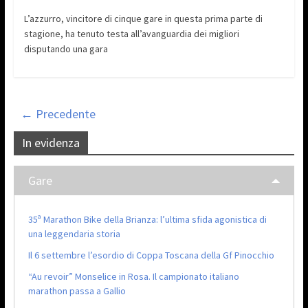
L’azzurro, vincitore di cinque gare in questa prima parte di
stagione, ha tenuto testa all’avanguardia dei migliori
disputando una gara
← Precedente
In evidenza
Gare
35ª Marathon Bike della Brianza: l’ultima sfida agonistica di
una leggendaria storia
Il 6 settembre l’esordio di Coppa Toscana della Gf Pinocchio
“Au revoir” Monselice in Rosa. Il campionato italiano
marathon passa a Gallio