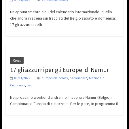
Un appuntamento clou del calendario internazionale, quello
che andrà in scena sui tracciati del Belgio sabato e domenica:
17 gli azzurri scelti
Cross
17 gli azzurri per gli Europei di Namur
,
,
01/11/2022
europei ciclocross
namur2022
Nazionale
,
Ciclocross
uec
Nel prossimo weekend andranno in scena a Namur (Belgio) i
Campionati d’Europa di ciclocross. Per le gare, in programma il