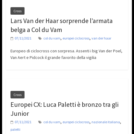
Cross
Lars Van der Haar sorprende l’armata
belga a Col du Vam
,
,
07/11/2021
col du vam
europei ciclocross
van der haar
Europeo di ciclocross con sorpresa. Assenti i big Van der Poel,
Van Aert e Pidcock il grande favorito della vigilia
Cross
Europei CX: Luca Paletti è bronzo tra gli
Junior
,
,
,
07/11/2021
col du vam
europei ciclocross
nazionale italiana
paletti