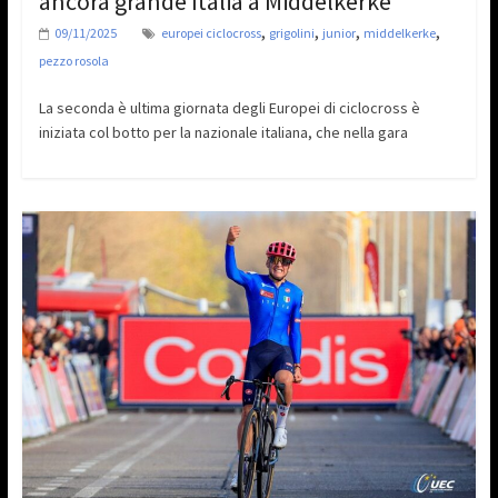
ancora grande Italia a Middelkerke
,
,
,
,
09/11/2025
europei ciclocross
grigolini
junior
middelkerke
pezzo rosola
La seconda è ultima giornata degli Europei di ciclocross è
iniziata col botto per la nazionale italiana, che nella gara