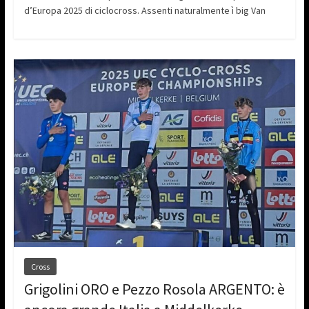
d’Europa 2025 di ciclocross. Assenti naturalmente ì big Van
Cross
Grigolini ORO e Pezzo Rosola ARGENTO: è