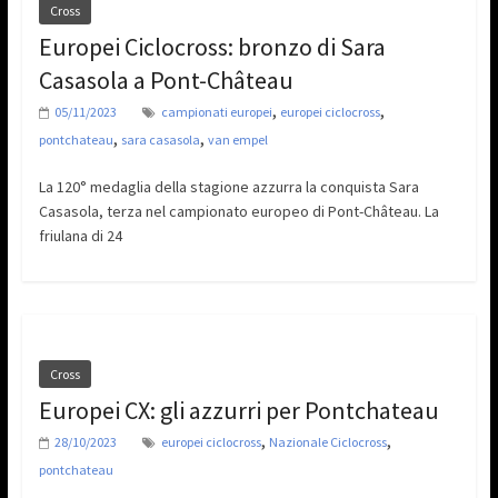
Cross
Europei Ciclocross: bronzo di Sara
Casasola a Pont-Château
,
,
05/11/2023
campionati europei
europei ciclocross
,
,
pontchateau
sara casasola
van empel
La 120° medaglia della stagione azzurra la conquista Sara
Casasola, terza nel campionato europeo di Pont-Château. La
friulana di 24
Cross
Europei CX: gli azzurri per Pontchateau
,
,
28/10/2023
europei ciclocross
Nazionale Ciclocross
pontchateau