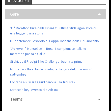
In evidenza
Gare
35ª Marathon Bike della Brianza: l’ultima sfida agonistica di
una leggendaria storia
Il 6 settembre l’esordio di Coppa Toscana della Gf Pinocchio
“Au revoir” Monselice in Rosa. Il campionato italiano
marathon passa a Gallio
Si chiude il Prealpi Bike Challenge: buona la prima
Monterosa Bike: tante novità per la gara del prossimo 6
settembre
Fontana e Nisi si aggiudicano la 31a Troi Trek
Straccabike, l’evento si avvicina
Teams