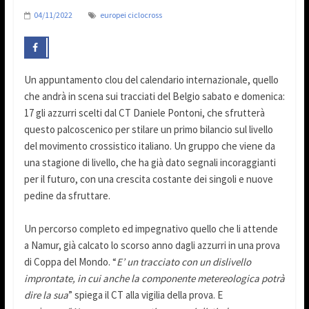
04/11/2022
europei ciclocross
Un appuntamento clou del calendario internazionale, quello
che andrà in scena sui tracciati del Belgio sabato e domenica:
17 gli azzurri scelti dal CT Daniele Pontoni, che sfrutterà
questo palcoscenico per stilare un primo bilancio sul livello
del movimento crossistico italiano. Un gruppo che viene da
una stagione di livello, che ha già dato segnali incoraggianti
per il futuro, con una crescita costante dei singoli e nuove
pedine da sfruttare.
Un percorso completo ed impegnativo quello che li attende
a Namur, già calcato lo scorso anno dagli azzurri in una prova
di Coppa del Mondo. “
E’ un tracciato con un dislivello
improntate, in cui anche la componente metereologica potrà
dire la sua
” spiega il CT alla vigilia della prova. E