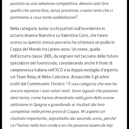
puntato su una selezione competitiva: devono solo fare
quello che sanno fare, senza pressione, e sono certo che ci
porteremo a casa tante soddisfazioni
”.
Nella categoria Junior occhi puntati sull’esordiente in
azzurro Arianna Bianchi e su Valentina Corvi, che l’anno
scorso su questo stesso percorso ha ottenuto un podio in
Coppa del Mondo tra i primo anno. Un nome, quello
dell’azzurra classe 2005, da segnare nel taccuino delle future
specialiste del fuoristrada, considerando anche il titolo di
campionessa italiana nell’XCO e la doppia medaglia d’argento
col Team Relay di Mirko Celestino. Al maschile 5 gli atleti
scelti dal Commissario Tecnico: “
È una categoria che non ha
ancora espresso i suoi valori reali. Sono ragazzi che possono
dare tanto, come hanno dimostrato nelle gare delle scorse
settimane in Spagna e guardando ai risultati dei loro
competitor nelle prime prove di Coppa. Mi aspetto un
risultato importante, soprattutto dai secondo anno, perché
ce l’hanno nelle loro corde e so che possono essere da top