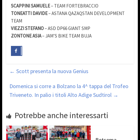
SCAPPINI SAMUELE
– TEAM FORTEBRACCIO
TONEATTI DAVIDE
– ASTANA QAZAQSTAN DEVELOPMENT
TEAM
VIEZZI STEFANO
– ASD DP66 GIANT SMP
ZONTONE ASIA
–
JAM’S BIKE TEAM BUJA
←
Scott presenta la nuova Genius
Domenica si corre a Bolzano la 4^ tappa del Trofeo
Triveneto. In palio i titoli Alto Adige Sudtirol
→
Potrebbe anche interessarti
Betsema