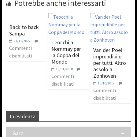
Potrebbe anche interessarti
Back to back
Sampa
21/11/2022
Teocchi a
Commenti
Nommay per
Van der Poel
la Coppa del
disabilitati
imprendibile
Mondo
per tutti. Altro
assolo a
19/01/2018
Zonhoven
Commenti
disabilitati
15/10/2017
Commenti
disabilitati
In evidenza
Gare