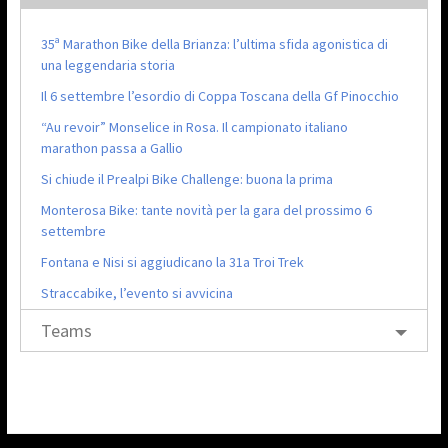
35ª Marathon Bike della Brianza: l’ultima sfida agonistica di
una leggendaria storia
Il 6 settembre l’esordio di Coppa Toscana della Gf Pinocchio
“Au revoir” Monselice in Rosa. Il campionato italiano
marathon passa a Gallio
Si chiude il Prealpi Bike Challenge: buona la prima
Monterosa Bike: tante novità per la gara del prossimo 6
settembre
Fontana e Nisi si aggiudicano la 31a Troi Trek
Straccabike, l’evento si avvicina
Teams