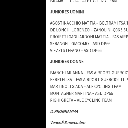
BRAMATI LUCIA – ALE CYCLING TEAM
JUNIORES UOMINI
AGOSTINACCHIO MATTIA – BELTRAMI TSA 
DE LONGHI LORENZO – ZANOLINI-Q36.5 S
PROIETTI GAGLIARDONI MATTIA – FAS AI
SERANGELI GIACOMO – ASD DP66
VIEZZI STEFANO – ASD DP66
JUNIORES DONNE
BIANCHI ARIANNA – FAS AIRPORT-GUERCI
FERRI ELISA – FAS AIRPORT-GUERCIOTTI
MARTINOLI GIADA – ALE CYCLING TEAM
MONTAGNER MARTINA – ASD DP66
PIGHI GRETA – ALE CYCLING TEAM
IL PROGRAMMA
Venerdì 3 novembre