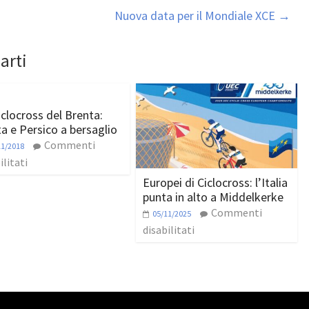
Nuova data per il Mondiale XCE
→
arti
iclocross del Brenta:
a e Persico a bersaglio
Commenti
11/2018
ilitati
Europei di Ciclocross: l’Italia
punta in alto a Middelkerke
Commenti
05/11/2025
disabilitati