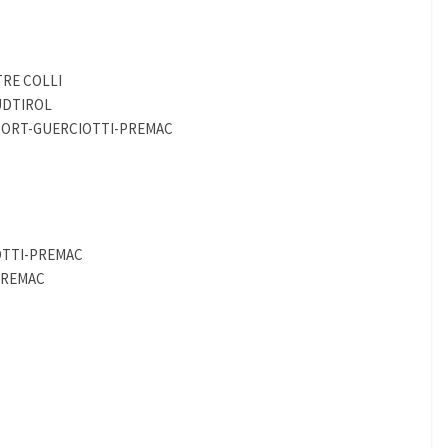
TRE COLLI
ÜDTIROL
RPORT-GUERCIOTTI-PREMAC
OTTI-PREMAC
-PREMAC