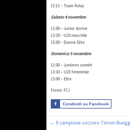
15:15 – Team Relay
Sabato 4 novembre
11:00 – Junior donne
13:30 – U23 maschile
15:00 – Donne Elite
Domenica 5 novembre
11:00 – Juniores uomini
13:30 – U23 femminile
15:00 – Elite
Fonte: FCI
Condividi su Facebook
←
Il campione svizzero Timon Ruegg è