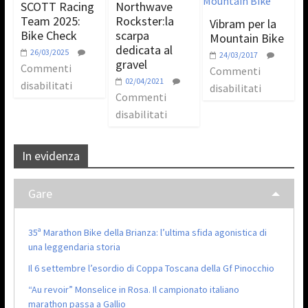
SCOTT Racing
Northwave
Team 2025:
Rockster:la
Vibram per la
Bike Check
scarpa
Mountain Bike
dedicata al
26/03/2025
24/03/2017
gravel
Commenti
Commenti
02/04/2021
disabilitati
disabilitati
Commenti
disabilitati
In evidenza
Gare
35ª Marathon Bike della Brianza: l’ultima sfida agonistica di
una leggendaria storia
Il 6 settembre l’esordio di Coppa Toscana della Gf Pinocchio
“Au revoir” Monselice in Rosa. Il campionato italiano
marathon passa a Gallio