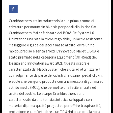
Crankbrothers sta introducendo la sua prima gamma di
calzature per mountain bike sia per pedali clip-in che flat.
Crankbrothers Mallet è dotato del BOA® Fit System L6.
Utilizzando una rotella micro-regolabile, un laccio resistente
ma leggero e guide dei lacci a basso attrito, offre un fit
rapido, preciso e senza sforzi. L’innovativo Mallet E BOA è
stato premiato nella categoria Equipment (Off-Road) del
Design and Innovation award 2021. Questa scapra è
caratterizzata dal Match System che aiuta ad ottimizzare il
coinvolgimento da parte dei ciclisti che usano i pedali clip-in,
e suole che vengono prodotte con una mescola di gomma ad
attrito medio (MC1), che permette una facile entrata ed
uscita del pedale. Le scarpe Crankbrothers sono
caratterizzate da una tomaia sintetica sviluppata con
materiali di prima qualità progettati per offrire traspirabilità,
protezione e comfort, oltre a un TPU rinforzato nella zona