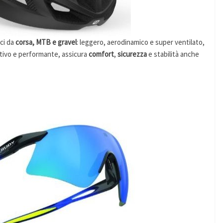
ci da
corsa, MTB e gravel
: leggero, aerodinamico e super ventilato,
ativo e performante, assicura
comfort
,
sicurezza
e stabilità anche