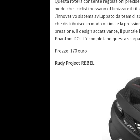
Questa rotella consente regolazioni precise e
modo che i ciclisti possano ottimizzare il f
l’innovativo sistema sviluppato da team di 
che distribuisce in modo ottimale la pression
pressione. Il design accattivante, il puntal
Phantom DOTTY completano questa scarpa che
Prezzo: 170 euro
Rudy Project REBEL