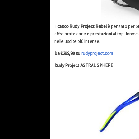
Il
casco Rudy Project Rebel
è pensato per bi
offre
protezione e prestazioni
al top. Innov
nelle uscite più intense.
Da €299,90 su
rudyproject.com
Rudy Project ASTRAL SPHERE