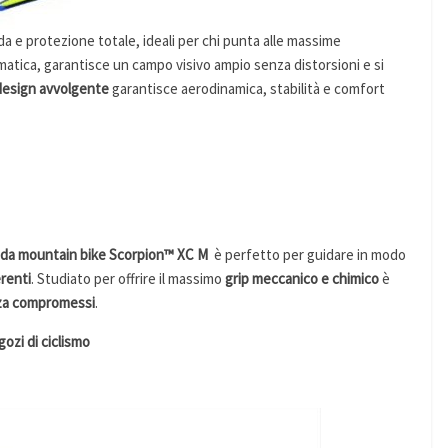
da e protezione totale, ideali per chi punta alle massime
atica, garantisce un campo visivo ampio senza distorsioni e si
design avvolgente
garantisce aerodinamica, stabilità e comfort
da mountain bike Scorpion™ XC M
è perfetto per guidare in modo
erenti
. Studiato per offrire il massimo
grip meccanico
e chimico
è
za compromessi
.
gozi di ciclismo