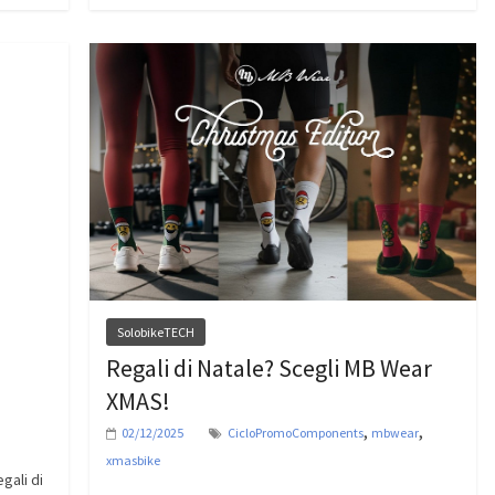
SolobikeTECH
Regali di Natale? Scegli MB Wear
XMAS!
,
,
02/12/2025
CicloPromoComponents
mbwear
xmasbike
gali di