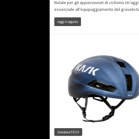
Natale per gli appassionati di ciclismo Un’agg
essenziale all’equipaggiamento del gravelista
Leggi il seguito
SolobikeTECH