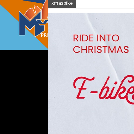
xmasbike