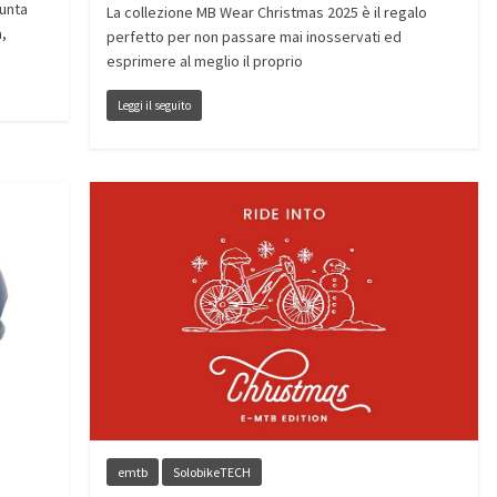
iunta
La collezione MB Wear Christmas 2025 è il regalo
,
perfetto per non passare mai inosservati ed
esprimere al meglio il proprio
Leggi il seguito
emtb
SolobikeTECH