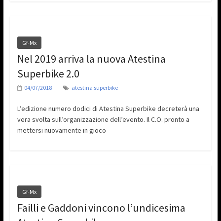
Gf-Mx
Nel 2019 arriva la nuova Atestina
Superbike 2.0
04/07/2018
atestina superbike
L’edizione numero dodici di Atestina Superbike decreterà una
vera svolta sull’organizzazione dell’evento. Il C.O. pronto a
mettersi nuovamente in gioco
Gf-Mx
Failli e Gaddoni vincono l’undicesima