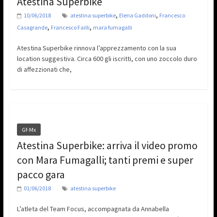
Atestina Superbike
,
,
10/06/2018
atestina superbike
Elena Gaddoni
Francesco
,
,
Casagrande
Francesco Failli
mara fumagalli
Atestina Superbike rinnova l’apprezzamento con la sua
location suggestiva. Circa 600 gli iscritti, con uno zoccolo duro
di affezzionati che,
Gf-Mx
Atestina Superbike: arriva il video promo
con Mara Fumagalli; tanti premi e super
pacco gara
01/06/2018
atestina superbike
L’atleta del Team Focus, accompagnata da Annabella