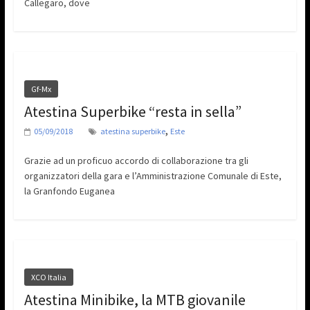
Callegaro, dove
Gf-Mx
Atestina Superbike “resta in sella”
,
05/09/2018
atestina superbike
Este
Grazie ad un proficuo accordo di collaborazione tra gli
organizzatori della gara e l’Amministrazione Comunale di Este,
la Granfondo Euganea
XCO Italia
Atestina Minibike, la MTB giovanile