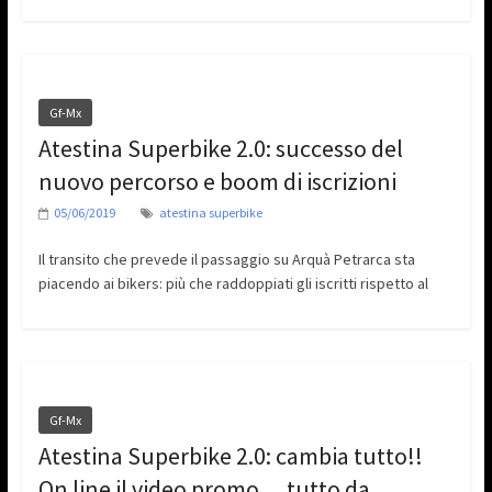
Gf-Mx
Atestina Superbike 2.0: successo del
nuovo percorso e boom di iscrizioni
05/06/2019
atestina superbike
Il transito che prevede il passaggio su Arquà Petrarca sta
piacendo ai bikers: più che raddoppiati gli iscritti rispetto al
Gf-Mx
Atestina Superbike 2.0: cambia tutto!!
On line il video promo….tutto da