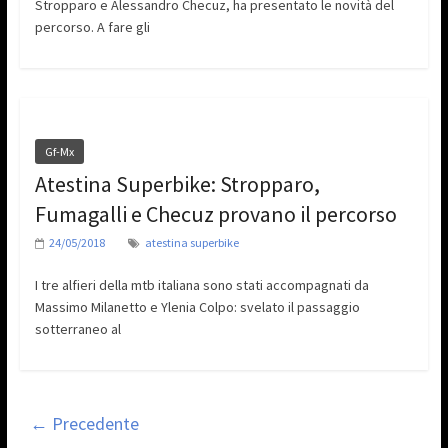
Stropparo e Alessandro Checuz, ha presentato le novità del
percorso. A fare gli
Gf-Mx
Atestina Superbike: Stropparo,
Fumagalli e Checuz provano il percorso
24/05/2018
atestina superbike
I tre alfieri della mtb italiana sono stati accompagnati da
Massimo Milanetto e Ylenia Colpo: svelato il passaggio
sotterraneo al
← Precedente