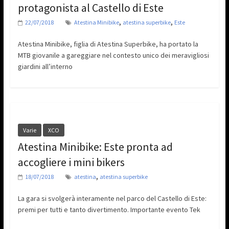
protagonista al Castello di Este
,
,
22/07/2018
Atestina Minibike
atestina superbike
Este
Atestina Minibike, figlia di Atestina Superbike, ha portato la
MTB giovanile a gareggiare nel contesto unico dei meravigliosi
giardini all’interno
Varie
XCO
Atestina Minibike: Este pronta ad
accogliere i mini bikers
,
18/07/2018
atestina
atestina superbike
La gara si svolgerà interamente nel parco del Castello di Este:
premi per tutti e tanto divertimento. Importante evento Tek