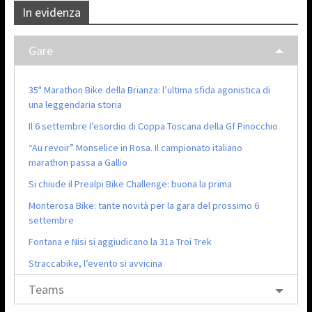
In evidenza
Gare
35ª Marathon Bike della Brianza: l’ultima sfida agonistica di
una leggendaria storia
Il 6 settembre l’esordio di Coppa Toscana della Gf Pinocchio
“Au revoir” Monselice in Rosa. Il campionato italiano
marathon passa a Gallio
Si chiude il Prealpi Bike Challenge: buona la prima
Monterosa Bike: tante novità per la gara del prossimo 6
settembre
Fontana e Nisi si aggiudicano la 31a Troi Trek
Straccabike, l’evento si avvicina
Teams