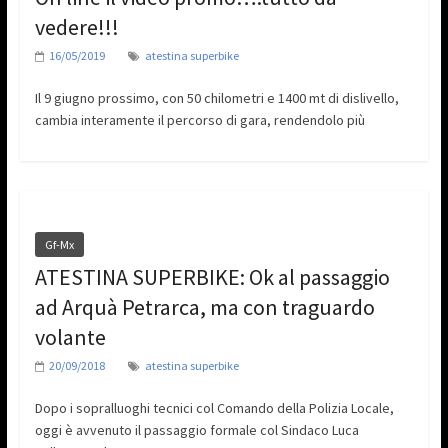
vedere!!!
16/05/2019
atestina superbike
Il 9 giugno prossimo, con 50 chilometri e 1400 mt di dislivello,
cambia interamente il percorso di gara, rendendolo più
Gf-Mx
ATESTINA SUPERBIKE: Ok al passaggio
ad Arquà Petrarca, ma con traguardo
volante
20/09/2018
atestina superbike
Dopo i sopralluoghi tecnici col Comando della Polizia Locale,
oggi è avvenuto il passaggio formale col Sindaco Luca