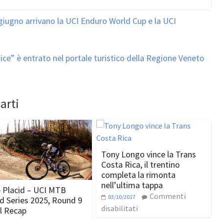
 giugno arrivano la UCI Enduro World Cup e la UCI
nice” è entrato nel portale turistico della Regione Veneto
arti
Tony Longo vince la Trans
Costa Rica, il trentino
completa la rimonta
nell’ultima tappa
 Placid – UCI MTB
Commenti
03/10/2017
d Series 2025, Round 9
disabilitati
ll Recap