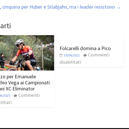
, cinquina per Huber e Stiabjahn, ma i leader resistono
→
arti
Folcarelli domina a Pico
Commenti
19/04/2021
disabilitati
zo per Emanuele
hio Vega ai Campionati
ani XC Eliminator
Commenti
08/2025
ilitati