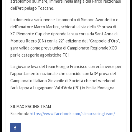
strapiombo sul mare, immersi nella magia del Parco Nazionale
dell’Arcipelago Toscano.
La domenica sarà invece il momento di Simone Avondetto e
dell’amatore Marco Martini, schierati al via della 3^ prova di
XC Piemonte Cup che riprende la sua corsa da Sant’Anna di
Monteu Roero (CN) con la 22^ edizione del “Grappolo d’Oro”,
gara valida come prova unica di Campionato Regionale XCO
per le categorie agonistiche FCI.
La giovane leva del team Giorgio Francisco correrà invece per
l’appuntamento nazionale che coincide con la 3^ prova del
Campionato Italiano Giovanile di Società che nel weekend
farà tappa a Lugagnano Val d’Arda (PC) in Emilia Romagna.
SILMAX RACING TEAM
Facebook:
https://www.facebook.com/silmaxracingteam/