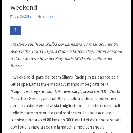
weekend
09/05/2019
silmax
Trasferta sull’Isola d’Elba per Lamastra e Armando, mentre
Avondetto ritorna in gara dopo le fatiche degli Internazionali
d’Italia Series e lo fa nel Regionale XCO sulle colline del
Roero.
Il weekend di gare del team Silmax Racing inizia sabato con
Giuseppe Lamastra e Matias Armando impegnati nella
“Capoliveri Legend Cup X Anniversary”, prova dell’UCI World
Marathon Series, che nel 2019 celebra la decima edizione e
per l’occasione vedrà al via i migliori specialisti internazionali
delle Marathon pronti a confrontarsi sullo spettacolare e
tecnico percorso di 80 km con 3000 metri di dsl+ che si snoda
con i suoi single track tra la macchia mediterranea a