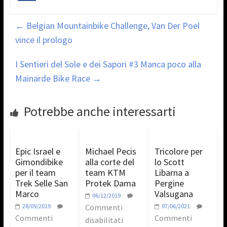
←
Belgian Mountainbike Challenge, Van Der Poel
vince il prologo
I Sentieri del Sole e dei Sapori #3 Manca poco alla
Mainarde Bike Race
→
Potrebbe anche interessarti
Epic Israel e
Michael Pecis
Tricolore per
Gimondibike
alla corte del
lo Scott
per il team
team KTM
Libarna a
Trek Selle San
Protek Dama
Pergine
Marco
Valsugana
06/12/2019
28/09/2019
Commenti
07/06/2021
Commenti
Commenti
disabilitati