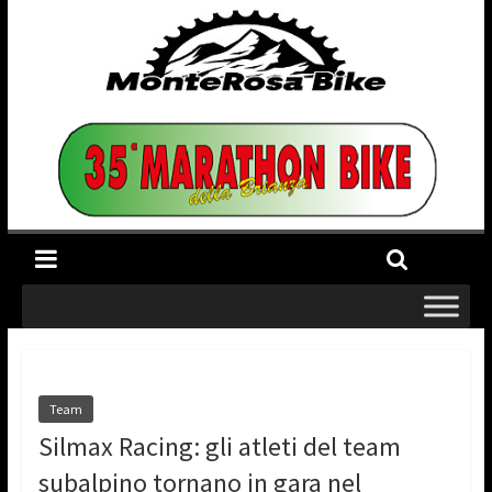
Team
Silmax Racing: gli atleti del team
subalpino tornano in gara nel