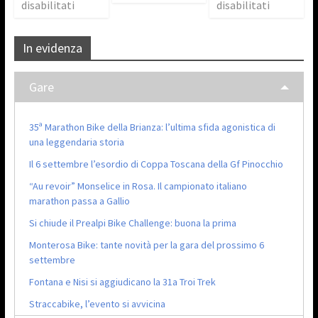
disabilitati
disabilitati
In evidenza
Gare
35ª Marathon Bike della Brianza: l’ultima sfida agonistica di
una leggendaria storia
Il 6 settembre l’esordio di Coppa Toscana della Gf Pinocchio
“Au revoir” Monselice in Rosa. Il campionato italiano
marathon passa a Gallio
Si chiude il Prealpi Bike Challenge: buona la prima
Monterosa Bike: tante novità per la gara del prossimo 6
settembre
Fontana e Nisi si aggiudicano la 31a Troi Trek
Straccabike, l’evento si avvicina