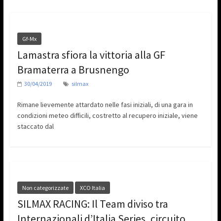
Gf-Mx
Lamastra sfiora la vittoria alla GF
Bramaterra a Brusnengo
30/04/2019
silmax
Rimane lievemente attardato nelle fasi iniziali, di una gara in
condizioni meteo difficili, costretto al recupero iniziale, viene
staccato dal
Non categorizzate
XCO Italia
SILMAX RACING: Il Team diviso tra
Internazionali d’Italia Series, circuito