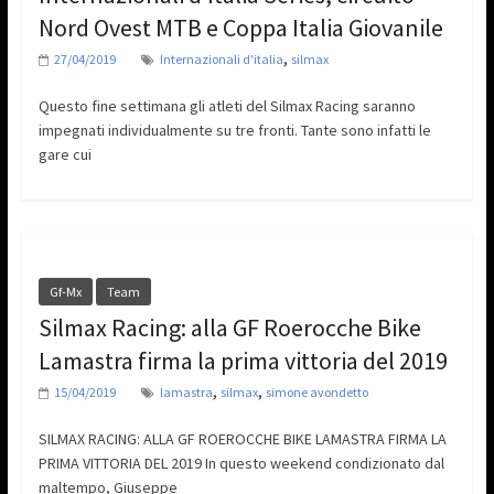
Nord Ovest MTB e Coppa Italia Giovanile
,
27/04/2019
Internazionali d'italia
silmax
Questo fine settimana gli atleti del Silmax Racing saranno
impegnati individualmente su tre fronti. Tante sono infatti le
gare cui
Gf-Mx
Team
Silmax Racing: alla GF Roerocche Bike
Lamastra firma la prima vittoria del 2019
,
,
15/04/2019
lamastra
silmax
simone avondetto
SILMAX RACING: ALLA GF ROEROCCHE BIKE LAMASTRA FIRMA LA
PRIMA VITTORIA DEL 2019 In questo weekend condizionato dal
maltempo, Giuseppe