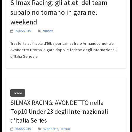
Silmax Racing: gli atleti del team
subalpino tornano in gara nel
weekend
09/05/2019
silmax
Trasferta sull’Isola d’Elba per Lamastra e Armando, mentre
Avondetto ritorna in gara dopo le fatiche degli Internazionali
d’Italia Series e
Team
SILMAX RACING: AVONDETTO nella
Top10 Under 23 degli Internazionali
d’Italia Series
,
06/05/2019
avondetto
silmax