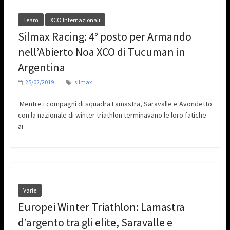
Team
XCO Internazionali
Silmax Racing: 4° posto per Armando
nell’Abierto Noa XCO di Tucuman in
Argentina
25/02/2019
silmax
Mentre i compagni di squadra Lamastra, Saravalle e Avondetto
con la nazionale di winter triathlon terminavano le loro fatiche
ai
Varie
Europei Winter Triathlon: Lamastra
d’argento tra gli elite, Saravalle e