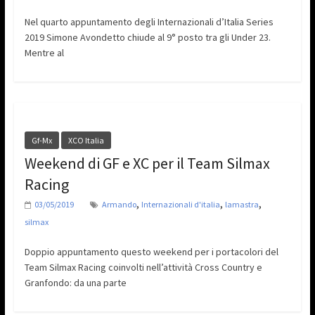
Nel quarto appuntamento degli Internazionali d’Italia Series
2019 Simone Avondetto chiude al 9° posto tra gli Under 23.
Mentre al
Gf-Mx
XCO Italia
Weekend di GF e XC per il Team Silmax
Racing
,
,
,
03/05/2019
Armando
Internazionali d'italia
lamastra
silmax
Doppio appuntamento questo weekend per i portacolori del
Team Silmax Racing coinvolti nell’attività Cross Country e
Granfondo: da una parte