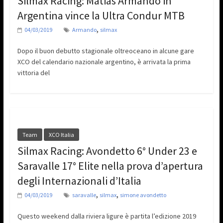
Silmax Racing: Matias Armando in
Argentina vince la Ultra Condur MTB
,
04/03/2019
Armando
silmax
Dopo il buon debutto stagionale oltreoceano in alcune gare
XCO del calendario nazionale argentino, è arrivata la prima
vittoria del
Team
XCO Italia
Silmax Racing: Avondetto 6° Under 23 e
Saravalle 17° Elite nella prova d’apertura
degli Internazionali d’Italia
,
,
04/03/2019
saravalle
silmax
simone avondetto
Questo weekend dalla riviera ligure è partita l’edizione 2019