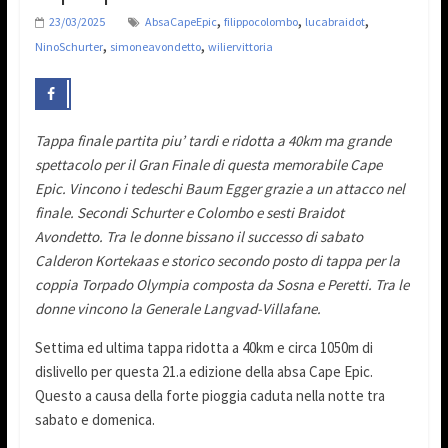
,
,
,
23/03/2025
AbsaCapeEpic
filippocolombo
lucabraidot
,
,
NinoSchurter
simoneavondetto
wiliervittoria
Tappa finale partita piu’ tardi e ridotta a 40km ma grande
spettacolo per il Gran Finale di questa memorabile Cape
Epic. Vincono i tedeschi Baum Egger grazie a un attacco nel
finale. Secondi Schurter e Colombo e sesti Braidot
Avondetto. Tra le donne bissano il successo di sabato
Calderon Kortekaas e storico secondo posto di tappa per la
coppia Torpado Olympia composta da Sosna e Peretti. Tra le
donne vincono la Generale Langvad-Villafane.
Settima ed ultima tappa ridotta a 40km e circa 1050m di
dislivello per questa 21.a edizione della absa Cape Epic.
Questo a causa della forte pioggia caduta nella notte tra
sabato e domenica.