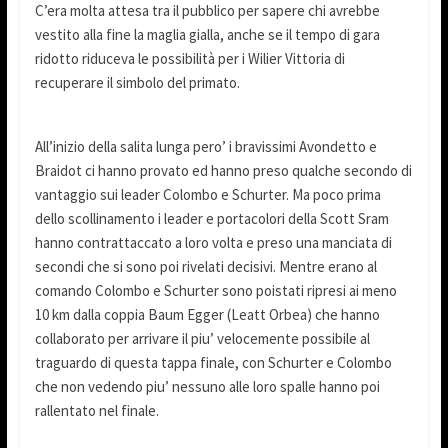
C’era molta attesa tra il pubblico per sapere chi avrebbe
vestito alla fine la maglia gialla, anche se il tempo di gara
ridotto riduceva le possibilità per i Wilier Vittoria di
recuperare il simbolo del primato.
All’inizio della salita lunga pero’ i bravissimi Avondetto e
Braidot ci hanno provato ed hanno preso qualche secondo di
vantaggio sui leader Colombo e Schurter. Ma poco prima
dello scollinamento i leader e portacolori della Scott Sram
hanno contrattaccato a loro volta e preso una manciata di
secondi che si sono poi rivelati decisivi. Mentre erano al
comando Colombo e Schurter sono poistati ripresi ai meno
10 km dalla coppia Baum Egger (Leatt Orbea) che hanno
collaborato per arrivare il piu’ velocemente possibile al
traguardo di questa tappa finale, con Schurter e Colombo
che non vedendo piu’ nessuno alle loro spalle hanno poi
rallentato nel finale.