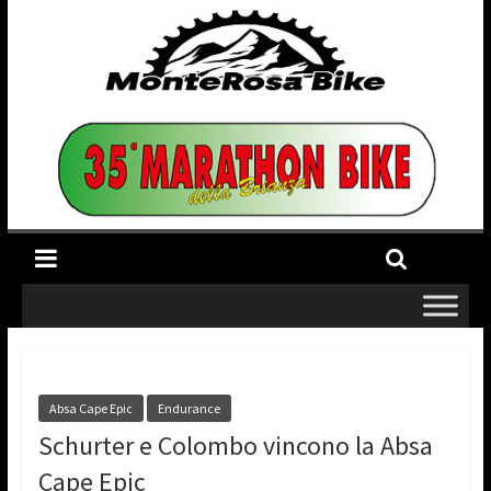
Absa Cape Epic
Endurance
Schurter e Colombo vincono la Absa
Cape Epic