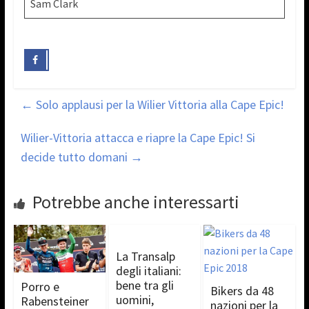
Sam Clark
←
Solo applausi per la Wilier Vittoria alla Cape Epic!
Wilier-Vittoria attacca e riapre la Cape Epic! Si
decide tutto domani
→
Potrebbe anche interessarti
La Transalp
degli italiani:
bene tra gli
Porro e
Bikers da 48
uomini,
Rabensteiner
nazioni per la