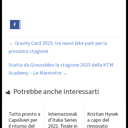
←
Gravity Card 2025: tre nuovi bike park per la
prossima stagione
Scatta da Grassobbio la stagione 2025 della KTM
Academy – Le Marmotte
→
Potrebbe anche interessarti
Tutto pronto a
Internazionali
Kristian Hynek
Capoliveri per
d’Italia Series
a capo del
il ritorno del
2021: finale in
rinnovato