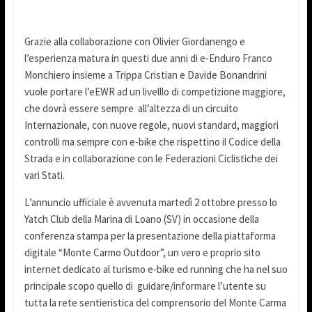
Grazie alla collaborazione con Olivier Giordanengo e
l’esperienza matura in questi due anni di e-Enduro Franco
Monchiero insieme a Trippa Cristian e Davide Bonandrini
vuole portare l’eEWR ad un livelllo di competizione maggiore,
che dovrà essere sempre all’altezza di un circuito
Internazionale, con nuove regole, nuovi standard, maggiori
controlli ma sempre con e-bike che rispettino il Codice della
Strada e in collaborazione con le Federazioni Ciclistiche dei
vari Stati.
L’annuncio ufficiale è avvenuta martedì 2 ottobre presso lo
Yatch Club della Marina di Loano (SV) in occasione della
conferenza stampa per la presentazione della piattaforma
digitale “Monte Carmo Outdoor”, un vero e proprio sito
internet dedicato al turismo e-bike ed running che ha nel suo
principale scopo quello di guidare/informare l’utente su
tutta la rete sentieristica del comprensorio del Monte Carma