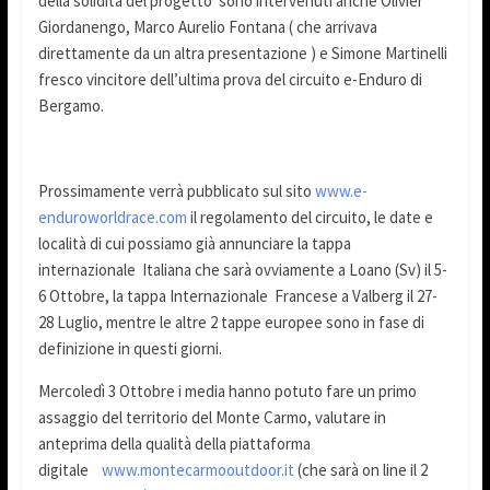
della solidità del progetto sono intervenuti anche Olivier
Giordanengo, Marco Aurelio Fontana ( che arrivava
direttamente da un altra presentazione ) e Simone Martinelli
fresco vincitore dell’ultima prova del circuito e-Enduro di
Bergamo.
Prossimamente verrà pubblicato sul sito
www.e-
enduroworldrace.com
il regolamento del circuito, le date e
località di cui possiamo già annunciare la tappa
internazionale Italiana che sarà ovviamente a Loano (Sv) il 5-
6 Ottobre, la tappa Internazionale Francese a Valberg il 27-
28 Luglio, mentre le altre 2 tappe europee sono in fase di
definizione in questi giorni.
Mercoledì 3 Ottobre i media hanno potuto fare un primo
assaggio del territorio del Monte Carmo, valutare in
anteprima della qualità della piattaforma
digitale
www.montecarmooutdoor.it
(che sarà on line il 2