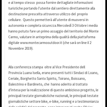
e al tempo stesso possa fornire dettagliate informazioni
turistiche portando l’utente dal sentiero direttamente alla
destinazione prescelta attraverso utilizzo del proprio
cellulare. Questo permetterà all’utente di muoversi in
autonomia e completa sicurezza.Mercoledì 3 Ottobre i media
hanno potuto fare un primo assaggio del territorio del Monte
Carmo, valutare in anteprima della qualità della piattaforma
digitale www.montecarmooutdoor.it (che sarà on line il 2
Novembre 2019).
Alla conferenza stampa oltre al Vice Presidente dell
Provincia Luana Isella, erano presenti tutti i Sindaci di Loano,
Ceriale, Borghetto Santo Spirito, Toirano, Boissano,
Balestrino e Bardineto, che hanno aderito al trattato
d’intesa per la realizzazione di questo ambizioso progetto, le
principali testate giornalistiche nazionali, le principali testate
giornalistiche settore bike, e-bike, running e a testimonianza