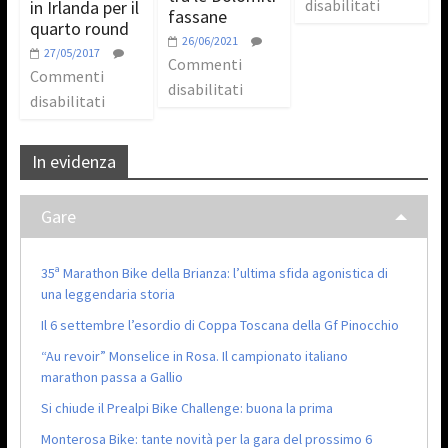
disabilitati
in Irlanda per il
fassane
quarto round
26/06/2021
27/05/2017
Commenti
Commenti
disabilitati
disabilitati
In evidenza
Gare
35ª Marathon Bike della Brianza: l’ultima sfida agonistica di
una leggendaria storia
Il 6 settembre l’esordio di Coppa Toscana della Gf Pinocchio
“Au revoir” Monselice in Rosa. Il campionato italiano
marathon passa a Gallio
Si chiude il Prealpi Bike Challenge: buona la prima
Monterosa Bike: tante novità per la gara del prossimo 6