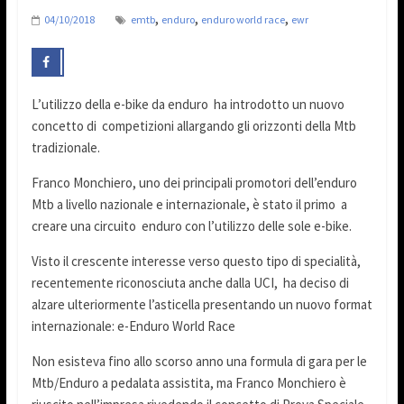
,
,
,
04/10/2018
emtb
enduro
enduro world race
ewr
L’utilizzo della e-bike da enduro ha introdotto un nuovo
concetto di competizioni allargando gli orizzonti della Mtb
tradizionale.
Franco Monchiero, uno dei principali promotori dell’enduro
Mtb a livello nazionale e internazionale, è stato il primo a
creare una circuito enduro con l’utilizzo delle sole e-bike.
Visto il crescente interesse verso questo tipo di specialità,
recentemente riconosciuta anche dalla UCI, ha deciso di
alzare ulteriormente l’asticella presentando un nuovo format
internazionale: e-Enduro World Race
Non esisteva fino allo scorso anno una formula di gara per le
Mtb/Enduro a pedalata assistita, ma Franco Monchiero è