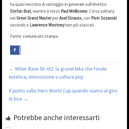
ha quasi mezzora di vantaggio in generale sull’elvetico
Stefan Buri
, mentre è terzo
Paul Wellicome
. Corsa solitaria
nei
Great Grand Master
per
Axel Strauss
, con
Piotr Sozanski
secondo e
Lawrence Westney
ben più staccati.
Fonte: comunicato stampa
←
Wilier Rave Slr Id2: la gravel bike che fonde
estetica, innovazione e cultura pop
Il punto sulla Hero World Cup quando siamo al giro
di boa
→
Potrebbe anche interessarti