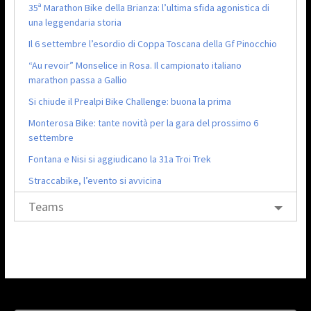
35ª Marathon Bike della Brianza: l’ultima sfida agonistica di
una leggendaria storia
Il 6 settembre l’esordio di Coppa Toscana della Gf Pinocchio
“Au revoir” Monselice in Rosa. Il campionato italiano
marathon passa a Gallio
Si chiude il Prealpi Bike Challenge: buona la prima
Monterosa Bike: tante novità per la gara del prossimo 6
settembre
Fontana e Nisi si aggiudicano la 31a Troi Trek
Straccabike, l’evento si avvicina
Teams