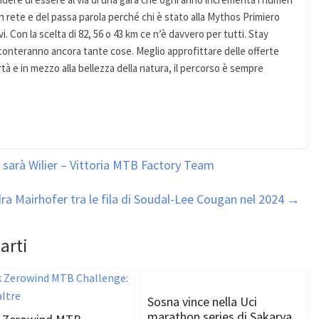
n rete e del passa parola perché chi è stato alla Mythos Primiero
i. Con la scelta di 82, 56 o 43 km ce n’è davvero per tutti. Stay
cconteranno ancora tante cose. Meglio approfittare delle offerte
rtà e in mezzo alla bellezza della natura, il percorso è sempre
24 sarà Wilier – Vittoria MTB Factory Team
ra Mairhofer tra le fila di Soudal-Lee Cougan nel 2024
→
arti
Sosna vince nella Uci
marathon series di Sakarya