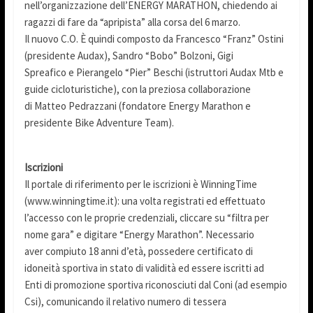
nell’organizzazione dell’ENERGY MARATHON, chiedendo ai
ragazzi di fare da “apripista” alla corsa del 6 marzo.
Il nuovo C.O. È quindi composto da Francesco “Franz” Ostini
(presidente Audax), Sandro “Bobo” Bolzoni, Gigi
Spreafico e Pierangelo “Pier” Beschi (istruttori Audax Mtb e
guide cicloturistiche), con la preziosa collaborazione
di Matteo Pedrazzani (fondatore Energy Marathon e
presidente Bike Adventure Team).
Iscrizioni
Il portale di riferimento per le iscrizioni è WinningTime
(www.winningtime.it): una volta registrati ed effettuato
l’accesso con le proprie credenziali, cliccare su “filtra per
nome gara” e digitare “Energy Marathon”. Necessario
aver compiuto 18 anni d’età, possedere certificato di
idoneità sportiva in stato di validità ed essere iscritti ad
Enti di promozione sportiva riconosciuti dal Coni (ad esempio
Csi), comunicando il relativo numero di tessera