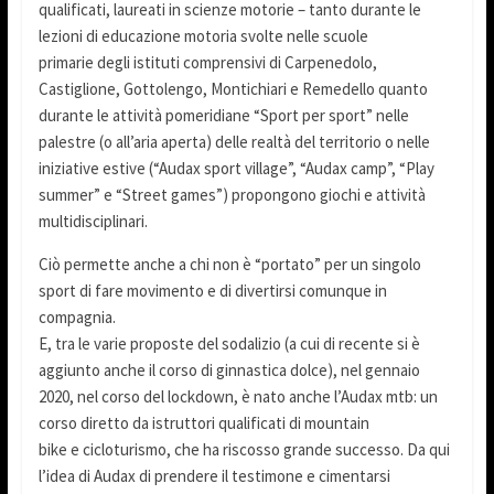
qualificati, laureati in scienze motorie – tanto durante le
lezioni di educazione motoria svolte nelle scuole
primarie degli istituti comprensivi di Carpenedolo,
Castiglione, Gottolengo, Montichiari e Remedello quanto
durante le attività pomeridiane “Sport per sport” nelle
palestre (o all’aria aperta) delle realtà del territorio o nelle
iniziative estive (“Audax sport village”, “Audax camp”, “Play
summer” e “Street games”) propongono giochi e attività
multidisciplinari.
Ciò permette anche a chi non è “portato” per un singolo
sport di fare movimento e di divertirsi comunque in
compagnia.
E, tra le varie proposte del sodalizio (a cui di recente si è
aggiunto anche il corso di ginnastica dolce), nel gennaio
2020, nel corso del lockdown, è nato anche l’Audax mtb: un
corso diretto da istruttori qualificati di mountain
bike e cicloturismo, che ha riscosso grande successo. Da qui
l’idea di Audax di prendere il testimone e cimentarsi