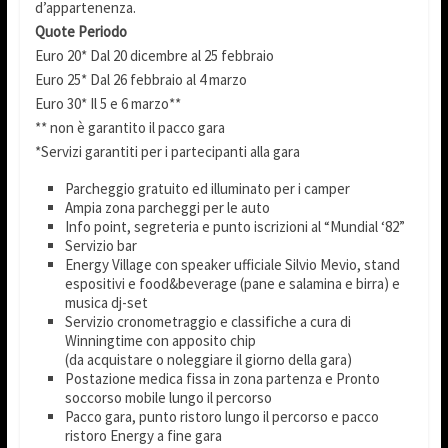
d’appartenenza.
Quote Periodo
Euro 20* Dal 20 dicembre al 25 febbraio
Euro 25* Dal 26 febbraio al 4 marzo
Euro 30* Il 5 e 6 marzo**
** non è garantito il pacco gara
*Servizi garantiti per i partecipanti alla gara
Parcheggio gratuito ed illuminato per i camper
Ampia zona parcheggi per le auto
Info point, segreteria e punto iscrizioni al “Mundial ‘82”
Servizio bar
Energy Village con speaker ufficiale Silvio Mevio, stand
espositivi e food&beverage (pane e salamina e birra) e
musica dj-set
Servizio cronometraggio e classifiche a cura di
Winningtime con apposito chip
(da acquistare o noleggiare il giorno della gara)
Postazione medica fissa in zona partenza e Pronto
soccorso mobile lungo il percorso
Pacco gara, punto ristoro lungo il percorso e pacco
ristoro Energy a fine gara