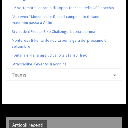
Il 6 settembre l’esordio di Coppa Toscana della Gf Pinocchio
“Au revoir” Monselice in Rosa. Il campionato italiano
marathon passa a Gallio
Si chiude il Prealpi Bike Challenge: buona la prima
Monterosa Bike: tante novità per la gara del prossimo 6
settembre
Fontana e Nisi si aggiudicano la 31a Troi Trek
Straccabike, l’evento si avvicina
Teams
Articoli recenti