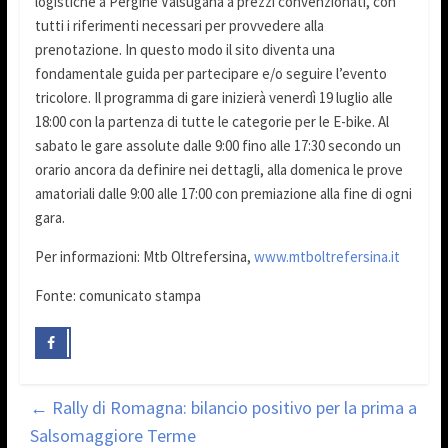
logistiche a Pergine Valsugana a prezzi convenzionati, con
tutti i riferimenti necessari per provvedere alla
prenotazione. In questo modo il sito diventa una
fondamentale guida per partecipare e/o seguire l’evento
tricolore. Il programma di gare inizierà venerdì 19 luglio alle
18:00 con la partenza di tutte le categorie per le E-bike. Al
sabato le gare assolute dalle 9:00 fino alle 17:30 secondo un
orario ancora da definire nei dettagli, alla domenica le prove
amatoriali dalle 9:00 alle 17:00 con premiazione alla fine di ogni
gara.
Per informazioni: Mtb Oltrefersina,
www.mtboltrefersina.it
Fonte: comunicato stampa
←
Rally di Romagna: bilancio positivo per la prima a
Salsomaggiore Terme