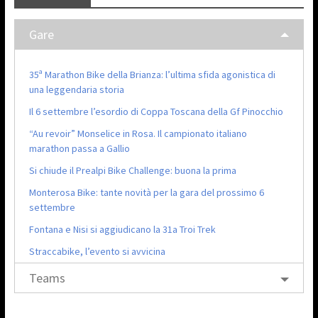
Gare
35ª Marathon Bike della Brianza: l’ultima sfida agonistica di
una leggendaria storia
Il 6 settembre l’esordio di Coppa Toscana della Gf Pinocchio
“Au revoir” Monselice in Rosa. Il campionato italiano
marathon passa a Gallio
Si chiude il Prealpi Bike Challenge: buona la prima
Monterosa Bike: tante novità per la gara del prossimo 6
settembre
Fontana e Nisi si aggiudicano la 31a Troi Trek
Straccabike, l’evento si avvicina
Teams