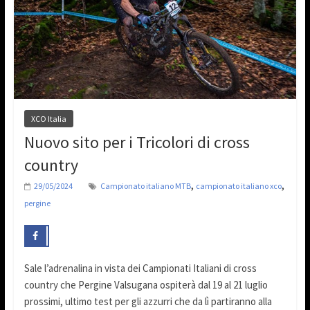
XCO Italia
Nuovo sito per i Tricolori di cross
country
,
,
29/05/2024
Campionato italiano MTB
campionato italiano xco
pergine
Sale l’adrenalina in vista dei Campionati Italiani di cross
country che Pergine Valsugana ospiterà dal 19 al 21 luglio
prossimi, ultimo test per gli azzurri che da lì partiranno alla