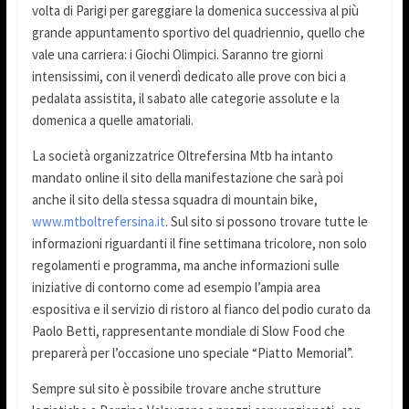
volta di Parigi per gareggiare la domenica successiva al più
grande appuntamento sportivo del quadriennio, quello che
vale una carriera: i Giochi Olimpici. Saranno tre giorni
intensissimi, con il venerdì dedicato alle prove con bici a
pedalata assistita, il sabato alle categorie assolute e la
domenica a quelle amatoriali.
La società organizzatrice Oltrefersina Mtb ha intanto
mandato online il sito della manifestazione che sarà poi
anche il sito della stessa squadra di mountain bike,
www.mtboltrefersina.it
. Sul sito si possono trovare tutte le
informazioni riguardanti il fine settimana tricolore, non solo
regolamenti e programma, ma anche informazioni sulle
iniziative di contorno come ad esempio l’ampia area
espositiva e il servizio di ristoro al fianco del podio curato da
Paolo Betti, rappresentante mondiale di Slow Food che
preparerà per l’occasione uno speciale “Piatto Memorial”.
Sempre sul sito è possibile trovare anche strutture