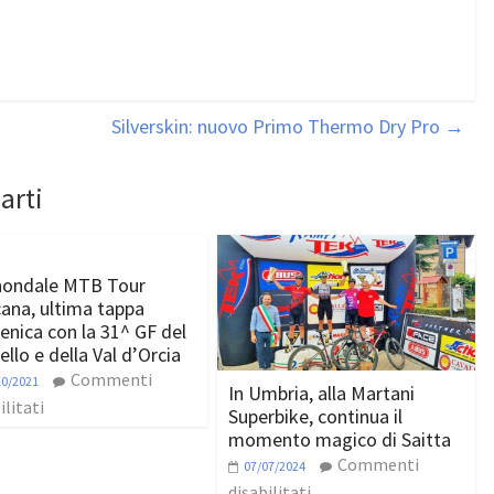
Silverskin: nuovo Primo Thermo Dry Pro
→
arti
ondale MTB Tour
ana, ultima tappa
nica con la 31^ GF del
ello e della Val d’Orcia
Commenti
10/2021
In Umbria, alla Martani
ilitati
Superbike, continua il
momento magico di Saitta
Commenti
07/07/2024
disabilitati