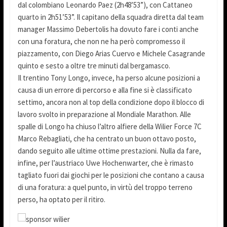
dal colombiano Leonardo Paez (2h48’53”), con Cattaneo
quarto in 2h51’53”. Il capitano della squadra diretta dal team
manager Massimo Debertolis ha dovuto fare i conti anche
con una foratura, che non ne ha però compromesso il
piazzamento, con Diego Arias Cuervo e Michele Casagrande
quinto e sesto a oltre tre minuti dal bergamasco.
Il trentino Tony Longo, invece, ha perso alcune posizioni a
causa di un errore di percorso e alla fine si è classificato
settimo, ancora non al top della condizione dopo il blocco di
lavoro svolto in preparazione al Mondiale Marathon. Alle
spalle di Longo ha chiuso l’altro alfiere della Wilier Force 7C
Marco Rebagliati, che ha centrato un buon ottavo posto,
dando seguito alle ultime ottime prestazioni. Nulla da fare,
infine, per l’austriaco Uwe Hochenwarter, che è rimasto
tagliato fuori dai giochi per le posizioni che contano a causa
di una foratura: a quel punto, in virtù del troppo terreno
perso, ha optato per il ritiro.