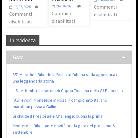
26/10/2020
Commenti
08/07/2025
Commenti
Commenti
disabilitati
disabilitati
disabilitati
In evidenza
Gare
35ª Marathon Bike della Brianza: l’ultima sfida agonistica di
una leggendaria storia
Il 6 settembre l’esordio di Coppa Toscana della Gf Pinocchio
“Au revoir” Monselice in Rosa. Il campionato italiano
marathon passa a Gallio
Si chiude il Prealpi Bike Challenge: buona la prima
Monterosa Bike: tante novità per la gara del prossimo 6
settembre