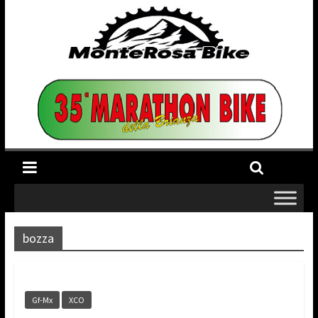
bozza
Gf-Mx
XCO