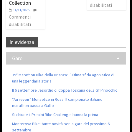
Collection
disabilitati
14/11/2025
Commenti
disabilitati
In evidenza
Gare
35ª Marathon Bike della Brianza: l’ultima sfida agonistica di
una leggendaria storia
Il 6 settembre l’esordio di Coppa Toscana della Gf Pinocchio
“Au revoir” Monselice in Rosa. Il campionato italiano
marathon passa a Gallio
Si chiude il Prealpi Bike Challenge: buona la prima
Monterosa Bike: tante novità per la gara del prossimo 6
settembre