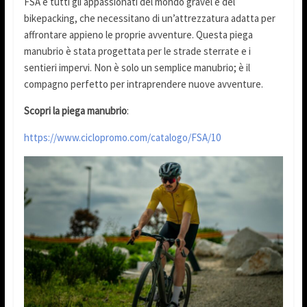
FSA e tutti gli appassionati del mondo gravel e del
bikepacking, che necessitano di un’attrezzatura adatta per
affrontare appieno le proprie avventure. Questa piega
manubrio è stata progettata per le strade sterrate e i
sentieri impervi. Non è solo un semplice manubrio; è il
compagno perfetto per intraprendere nuove avventure.
Scopri la piega manubrio
:
https://www.ciclopromo.com/catalogo/FSA/10