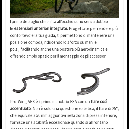
l primo dettaglio che salta all’occhio sono senza dubbio
le
estensioni anteriori integrate
. Progettate per rendere più
confortevole la tua guida, ti permettono di mantenere una
posizione comoda, riducendo lo sforzo su mani e
polsi, facilitando anche una postura più aerodinamica e
offrendo ampio spazio per il montaggio degli accessori.
Pro-Wing AGX è il primo manubrio FSA con un
flare così
accentuato
. Non è solo una questione estetica; il flare di 25°,
che equivale a 50 mm aggiuntivi nella zona di presa inferiore,
fornisce una stabilità eccezionale quando si affrontano