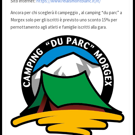
Sito internet:
https://www.relaismontblanc.it/it/
Ancora per chi sceglerà il campeggio , al camping “du parc” a
Morgex solo per gli iscritti è previsto uno sconto 15% per
pernottamento agli atleti e famiglie iscritti alla gara.