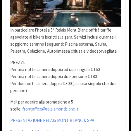
In particolare l’hotel a 5* Relais Mont Blanc offrirà tariffe
agevolate ai bikers iscritti alla gara. Servizi inclusi durante il
soggiorno saranno i seguenti: Piscina esterna, Sauna,
Palestra, Colazione, Autorimessa chiusa e videosorvegliata.
PREZZI:
Per una notte camera doppia ad uso singolo € 160
Per una notte camera doppia due persone € 180
Per due notti camera doppia € 300 ( sia uso singolo che due
persone)
Mail per aderire alla promozione a 5
stelle:
frontoffice@relaismontblanc.it
PRESENTAZIONE RELAIS MONT BLANC & SPA