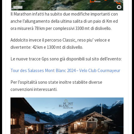
Il Marathon infatti ha subito due modifiche importanti con
anche l’allungamento della ultima salita di un paio di Km ed
ora misurerà 78 km per complessivi 3300 mt di dislivello.
Addolcito invece il percorso Classic, reso piu’ veloce e
divertente: 42 km e 1300 mt di dislivello.
Le nuove tracce Gps sono già disponibili sul sito dell’evento:
Tour des Salasses Mont Blanc 2024 – Velo Club Courmayeur
Per l’ospitalità sono state inoltre stabilite diverse
convenzioni interessanti.