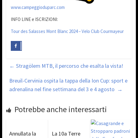
www.campeggioduparc.com
INFO LINE e ISCRIZIONI:
Tour des Salasses Mont Blanc 2024 – Velo Club Courmayeur
←
Stragölem MTB, il percorso che esalta la vista!
Breuil-Cervinia ospita la tappa della Ion Cup: sport e
adrenalina nel fine settimana del 3 e 4 agosto
→
Potrebbe anche interessarti
Annullata la
La 10a Terre