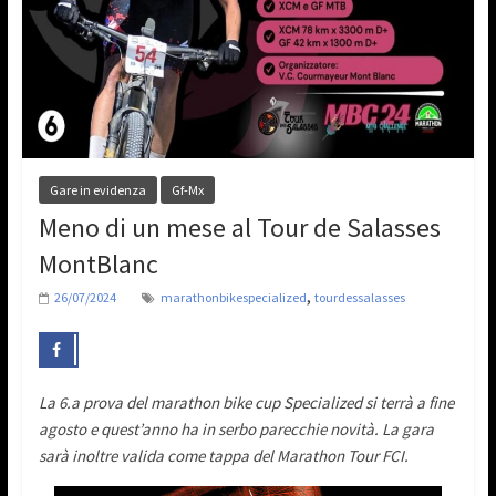
Gare in evidenza
Gf-Mx
Meno di un mese al Tour de Salasses
MontBlanc
,
26/07/2024
marathonbikespecialized
tourdessalasses
La 6.a prova del marathon bike cup Specialized si terrà a fine
agosto e quest’anno ha in serbo parecchie novità. La gara
sarà inoltre valida come tappa del Marathon Tour FCI.