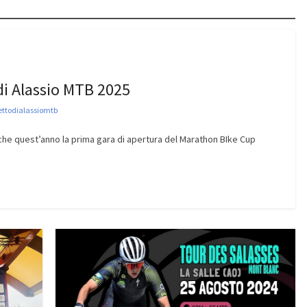
di Alassio MTB 2025
ttodialassiomtb
che quest’anno la prima gara di apertura del Marathon BIke Cup