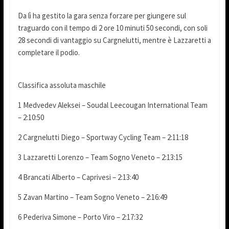
Da lì ha gestito la gara senza forzare per giungere sul
traguardo con il tempo di 2 ore 10 minuti 50 secondi, con soli
28 secondi di vantaggio su Cargnelutti, mentre è Lazzaretti a
completare il podio.
Classifica assoluta maschile
1 Medvedev Aleksei – Soudal Leecougan International Team
– 2:10:50
2 Cargnelutti Diego – Sportway Cycling Team – 2:11:18
3 Lazzaretti Lorenzo – Team Sogno Veneto – 2:13:15
4 Brancati Alberto – Caprivesi – 2:13:40
5 Zavan Martino – Team Sogno Veneto – 2:16:49
6 Pederiva Simone – Porto Viro – 2:17:32