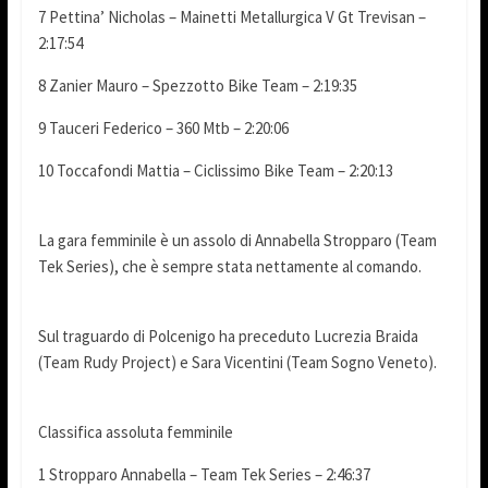
7 Pettina’ Nicholas – Mainetti Metallurgica V Gt Trevisan –
2:17:54
8 Zanier Mauro – Spezzotto Bike Team – 2:19:35
9 Tauceri Federico – 360 Mtb – 2:20:06
10 Toccafondi Mattia – Ciclissimo Bike Team – 2:20:13
La gara femminile è un assolo di Annabella Stropparo (Team
Tek Series), che è sempre stata nettamente al comando.
Sul traguardo di Polcenigo ha preceduto Lucrezia Braida
(Team Rudy Project) e Sara Vicentini (Team Sogno Veneto).
Classifica assoluta femminile
1 Stropparo Annabella – Team Tek Series – 2:46:37