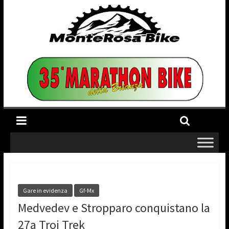
Gare in evidenza
Gf-Mx
Medvedev e Stropparo conquistano la
27a Troi Trek