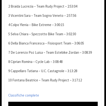
2 Braida Lucrezia – Team Rudy Project – 2:53:04
3 Vicentini Sara – Team Sogno Veneto – 2:57:56
4 Colpo Ylenia – Bike Extreme – 3:00:15
5 Selva Chiara – Spezzotto Bike Team – 3:02:30
6 Della Bianca Francesca – Fisiosport Team – 3:06:05
7 De Lorenzo Poz Luisa – Team Estebike Zordan – 3:08:39
8 Ciprian Romina – Cycle Lab – 3:08:48
9 Cappellaro Tatiana – U.C. Castagnole – 3:13:28
10 Fontana Beatrice – Team Rudy Project – 3:17:12
Classifiche complete