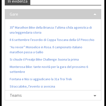
In evidenza
Gare
35ª Marathon Bike della Brianza: l’ultima sfida agonistica di
una leggendaria storia
Il 6 settembre l’esordio di Coppa Toscana della Gf Pinocchio
“Au revoir” Monselice in Rosa. Il campionato italiano
marathon passa a Gallio
Si chiude il Prealpi Bike Challenge: buona la prima
Monterosa Bike: tante novità per la gara del prossimo 6
settembre
Fontana e Nisi si aggiudicano la 31a Troi Trek
Straccabike, l’evento si avvicina
Teams