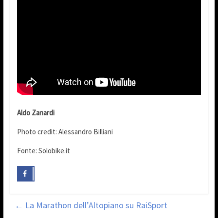
Aldo Zanardi
Photo credit: Alessandro Billiani
Fonte: Solobike.it
←
La Marathon dell’Altopiano su RaiSport