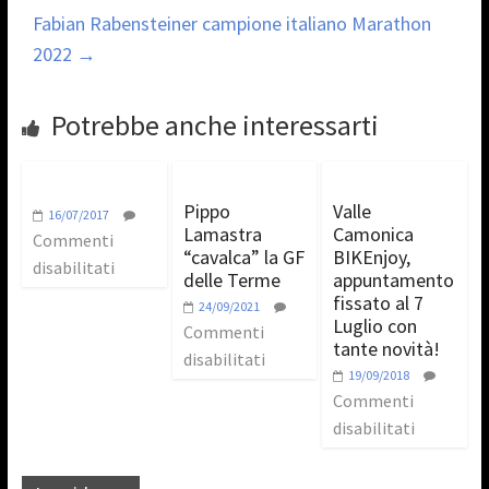
Fabian Rabensteiner campione italiano Marathon
2022
→
Potrebbe anche interessarti
Pippo
Valle
16/07/2017
Lamastra
Camonica
Commenti
“cavalca” la GF
BIKEnjoy,
disabilitati
delle Terme
appuntamento
fissato al 7
24/09/2021
Luglio con
Commenti
tante novità!
disabilitati
19/09/2018
Commenti
disabilitati