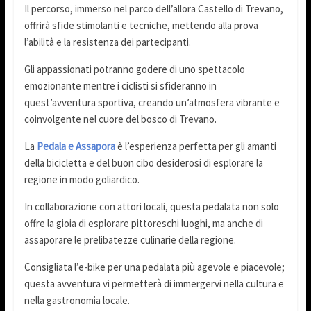
Il percorso, immerso nel parco dell’allora Castello di Trevano,
offrirà sfide stimolanti e tecniche, mettendo alla prova
l’abilità e la resistenza dei partecipanti.
Gli appassionati potranno godere di uno spettacolo
emozionante mentre i ciclisti si sfideranno in
quest’avventura sportiva, creando un’atmosfera vibrante e
coinvolgente nel cuore del bosco di Trevano.
La
Pedala e Assapora
è l’esperienza perfetta per gli amanti
della bicicletta e del buon cibo desiderosi di esplorare la
regione in modo goliardico.
In collaborazione con attori locali, questa pedalata non solo
offre la gioia di esplorare pittoreschi luoghi, ma anche di
assaporare le prelibatezze culinarie della regione.
Consigliata l’e-bike per una pedalata più agevole e piacevole;
questa avventura vi permetterà di immergervi nella cultura e
nella gastronomia locale.