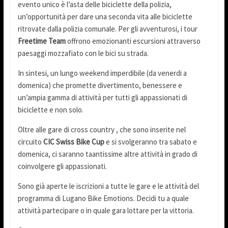
evento unico è l’asta delle biciclette della polizia,
un’opportunità per dare una seconda vita alle biciclette
ritrovate dalla polizia comunale. Per gli avventurosi, i tour
Freetime Team
offrono emozionanti escursioni attraverso
paesaggi mozzafiato con le bici su strada.
In sintesi, un lungo weekend imperdibile (da venerdi a
domenica) che promette divertimento, benessere e
un’ampia gamma di attività per tutti gli appassionati di
biciclette e non solo.
Oltre alle gare di cross country , che sono inserite nel
circuito
CIC Swiss Bike Cup
e si svolgeranno tra sabato e
domenica, ci saranno taantissime altre attività in grado di
coinvolgere gli appassionati.
Sono già aperte le iscrizioni a tutte le gare e le attività del
programma di Lugano Bike Emotions. Decidi tu a quale
attività partecipare o in quale gara lottare per la vittoria.