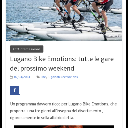
XCO Internazionali
Lugano Bike Emotions: tutte le gare
del prossimo weekend
,
02/04/2024
lbe
luganobikeemotions
Un programma davvero ricco per Lugano Bike Emotions, che
proporra’ una tre giorni all’insegna del divertimento ,
rigorosamente in sella alla bicicletta.