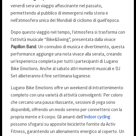
venerdì sera un viaggio affascinante nel passato,
permettendo al pubblico di immergersi nella storia e
nell’atmosfera unica dei Mondiali di ciclismo di quell’epoca.
Dopo questo viaggio nel tempo, l’atmosfera si trasforma con
l’attività musicale “Bike&Swing”, presentata dalla vivace
Papillon Band
. Un connubio di musica e divertimento, questa
performance aggiunge una nota vivace alla serata, creando
un’esperienza completa per tutti i partecipanti di Lugano
Bike Emotions. Anche al sabato altri momenti musicali e DJ
Set allieteranno il fine settimana luganese.
Lugano Bike Emotions offre un weekend di intrattenimento
completo con una varietà di attività coinvolgenti. Per coloro
che cercano una pausa rilassante, sessioni di yoga sono
disponibili, offrendo un modo sereno per connettersi con la
propria mente e il corpo. Gli amanti dell’
indoor cycling
possono sfogarsi su apposite biciclette fornite da Activ
Fitness, garantendo un allenamento energico al coperto. Un