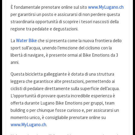
È fondamentale prenotare online sul sito
www.MyLugano.ch
per garantirsi un posto e assicurarsi di non perdere questa
straordinaria opportunità di scoprire i tesori nascosti della
regione tra pedalate e degustazioni.
La
Water Bike
che si presenta come la nuova frontiera dello
sport sull’acqua, unendo l’emozione del ciclismo con la
libertà di navigare, è presente ormai al Bike Emotions da 3
anni.
Questa bicicletta galleggiante è dotata di una struttura
leggera che garantisce alte prestazioni, permettendo ai
ciclisti di pedalare direttamente sulla superficie dell’acqua.
L’opportunità di provare questa incredibile esperienza è
offerta durante Lugano Bike Emotions per gruppi, team
building o per chiunque fosse curioso e, per assicurarsi un
momento unico, è consigliabile prenotare online su
www.MyLugano.ch
.