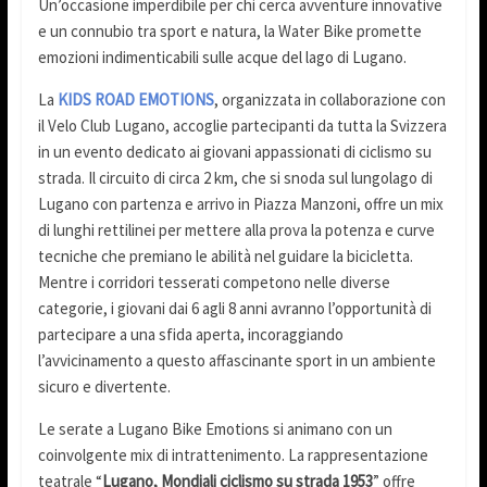
Un’occasione imperdibile per chi cerca avventure innovative
e un connubio tra sport e natura, la Water Bike promette
emozioni indimenticabili sulle acque del lago di Lugano.
La
KIDS ROAD EMOTIONS
, organizzata in collaborazione con
il Velo Club Lugano, accoglie partecipanti da tutta la Svizzera
in un evento dedicato ai giovani appassionati di ciclismo su
strada. Il circuito di circa 2 km, che si snoda sul lungolago di
Lugano con partenza e arrivo in Piazza Manzoni, offre un mix
di lunghi rettilinei per mettere alla prova la potenza e curve
tecniche che premiano le abilità nel guidare la bicicletta.
Mentre i corridori tesserati competono nelle diverse
categorie, i giovani dai 6 agli 8 anni avranno l’opportunità di
partecipare a una sfida aperta, incoraggiando
l’avvicinamento a questo affascinante sport in un ambiente
sicuro e divertente.
Le serate a Lugano Bike Emotions si animano con un
coinvolgente mix di intrattenimento. La rappresentazione
teatrale “
Lugano, Mondiali ciclismo su strada 1953
” offre