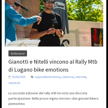
Endurance
Gianotti e Nitelli vincono al Rally Mtb
di Lugano bike emotions
,
,
,
26/04/2026
luganobikeemotions
rallyhard
rallymtb
rallyshort
La seconda edizione del rally mtb ha visto una discreta
partecipazione. Nella prova regina vincono i due giovani bikers
piemontesi