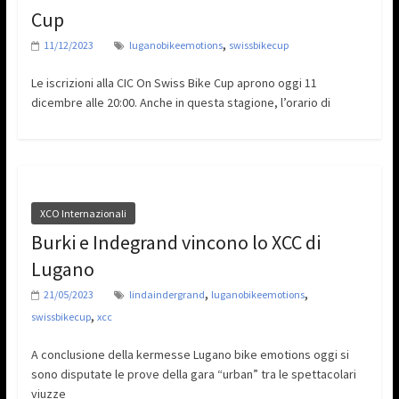
Cup
,
11/12/2023
luganobikeemotions
swissbikecup
Le iscrizioni alla CIC On Swiss Bike Cup aprono oggi 11
dicembre alle 20:00. Anche in questa stagione, l’orario di
XCO Internazionali
Burki e Indegrand vincono lo XCC di
Lugano
,
,
21/05/2023
lindaindergrand
luganobikeemotions
,
swissbikecup
xcc
A conclusione della kermesse Lugano bike emotions oggi si
sono disputate le prove della gara “urban” tra le spettacolari
viuzze