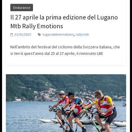
Endurance
Il 27 aprile la prima edizione del Lugano
Mtb Rally Emotions
,
23/01/2025
luganobikeemotions
rallymtb
Nell’ambito del festival del ciclismo della Svizzera italiana, che
si terrà quest’anno dal 25 al 27 aprile, il rinnovato LBE