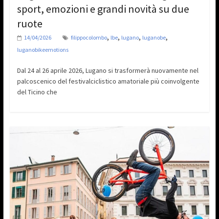
sport, emozioni e grandi novità su due
ruote
,
,
,
,
14/04/2026
filippocolombo
lbe
lugano
luganobe
luganobikeemotions
Dal 24 al 26 aprile 2026, Lugano si trasformerà nuovamente nel
palcoscenico del festivalciclistico amatoriale più coinvolgente
del Ticino che