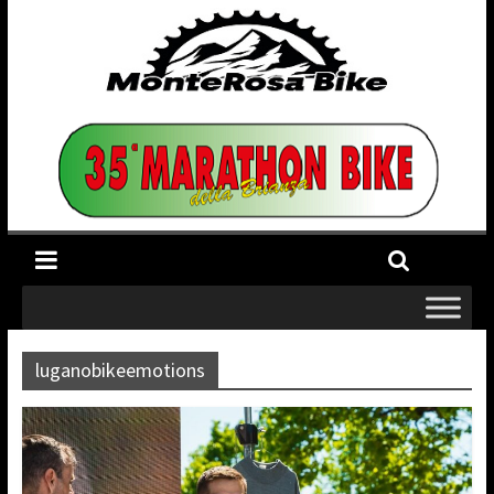
luganobikeemotions