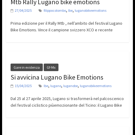
Mtb Rally Lugano bike emotions
,
,
27/04/2025
filippocolombo
lbe
luganobikeemotions
Prima edizione per il Rally Mtb , nell’ambito del festival Lugano
Bike Emotions. Vince il campione svizzero XCO e recente
Gare in evidenza
Gf-Mx
Si avvicina Lugano Bike Emotions
,
,
,
15/04/2025
lbe
lugano
luganobe
luganobikeemotions
Dal 25 al 27 aprile 2025, Lugano si trasformerà nel palcoscenico
del festival ciclistico piùemozionante del Ticino: il Lugano Bike