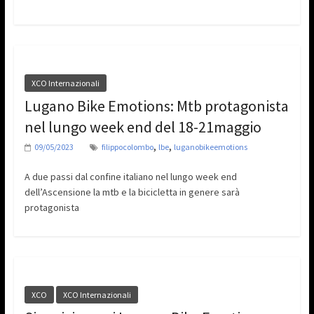
XCO Internazionali
Lugano Bike Emotions: Mtb protagonista
nel lungo week end del 18-21maggio
,
,
09/05/2023
filippocolombo
lbe
luganobikeemotions
A due passi dal confine italiano nel lungo week end
dell’Ascensione la mtb e la bicicletta in genere sarà
protagonista
XCO
XCO Internazionali