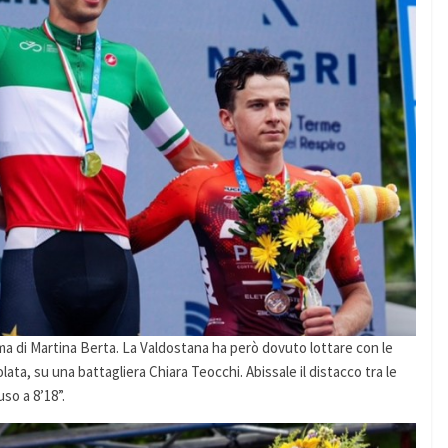
ma di Martina Berta. La Valdostana ha però dovuto lottare con le
olata, su una battagliera Chiara Teocchi. Abissale il distacco tra le
uso a 8’18”.