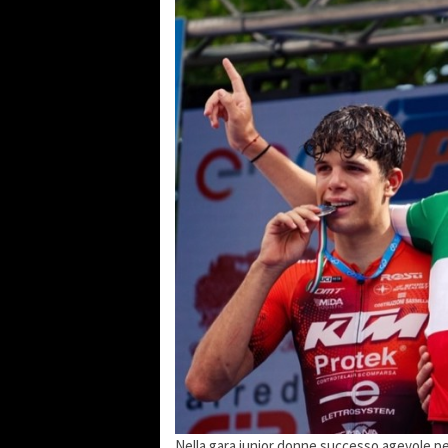
Nella gara junior donne successo agevole per 