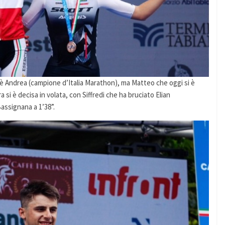
 è Andrea (campione d’Italia Marathon), ma Matteo che oggi si è
 si è decisa in volata, con Siffredi che ha bruciato Elian
assignana a 1’38”.