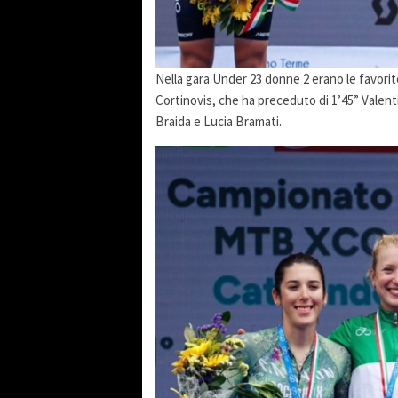
Nella gara Under 23 donne 2 erano le favorite
Cortinovis, che ha preceduto di 1’45” Valenti
Braida e Lucia Bramati.