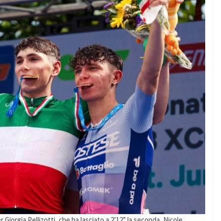
Giorgia Pellizotti, che ha lasciato a 2’12” la seconda, Nicole