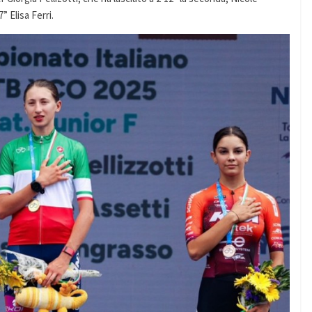
” Elisa Ferri.