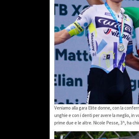
Veniamo alla gara Elite donne, con la confer
unghie e con i denti per avere la meglio, in v
prime due e le altre. Nicole Pesse, 3^, ha chi