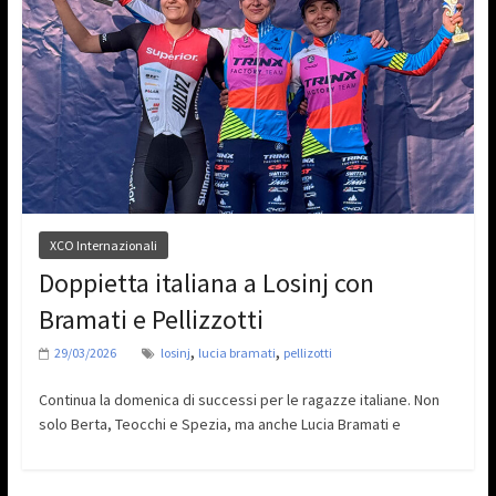
XCO Internazionali
Doppietta italiana a Losinj con
Bramati e Pellizzotti
,
,
29/03/2026
losinj
lucia bramati
pellizotti
Continua la domenica di successi per le ragazze italiane. Non
solo Berta, Teocchi e Spezia, ma anche Lucia Bramati e