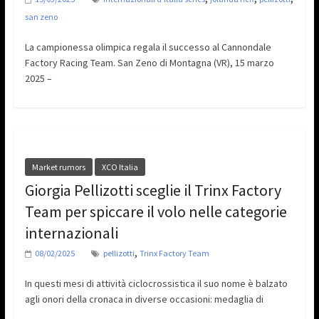
san zeno
La campionessa olimpica regala il successo al Cannondale
Factory Racing Team. San Zeno di Montagna (VR), 15 marzo
2025 –
Market rumors
XCO Italia
Giorgia Pellizotti sceglie il Trinx Factory
Team per spiccare il volo nelle categorie
internazionali
,
08/02/2025
pellizotti
Trinx Factory Team
In questi mesi di attività ciclocrossistica il suo nome è balzato
agli onori della cronaca in diverse occasioni: medaglia di