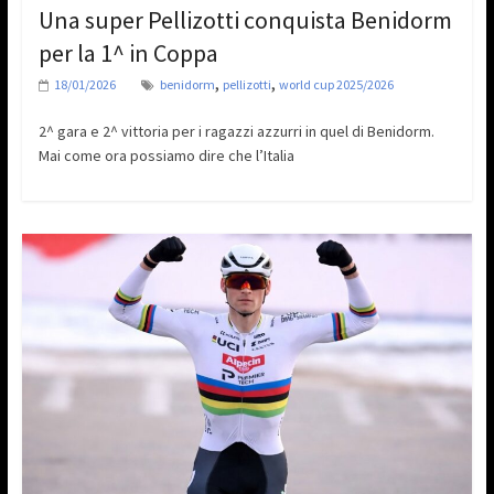
Una super Pellizotti conquista Benidorm
per la 1^ in Coppa
,
,
18/01/2026
benidorm
pellizotti
world cup 2025/2026
2^ gara e 2^ vittoria per i ragazzi azzurri in quel di Benidorm.
Mai come ora possiamo dire che l’Italia