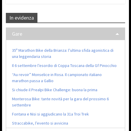
In evidenza
Gare
35ª Marathon Bike della Brianza: l’ultima sfida agonistica di
una leggendaria storia
Il 6 settembre l’esordio di Coppa Toscana della Gf Pinocchio
“Au revoir” Monselice in Rosa. Il campionato italiano
marathon passa a Gallio
Si chiude il Prealpi Bike Challenge: buona la prima
Monterosa Bike: tante novità per la gara del prossimo 6
settembre
Fontana e Nisi si aggiudicano la 31a Troi Trek
Straccabike, l’evento si avvicina