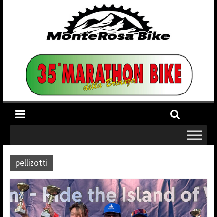
pellizotti