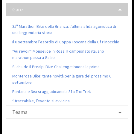
Gare
35ª Marathon Bike della Brianza: l’ultima sfida agonistica di
una leggendaria storia
Il 6 settembre l’esordio di Coppa Toscana della Gf Pinocchio
“Au revoir” Monselice in Rosa. Il campionato italiano
marathon passa a Gallio
Si chiude il Prealpi Bike Challenge: buona la prima
Monterosa Bike: tante novità per la gara del prossimo 6
settembre
Fontana e Nisi si aggiudicano la 31a Troi Trek
Straccabike, l’evento si avvicina
Teams