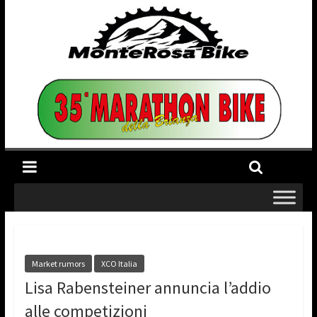
Market rumors
XCO Italia
Lisa Rabensteiner annuncia l’addio
alle competizioni