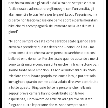
non ho mai mollato gli studi e dall’altra non sempre è stato
facile riuscire ad incastrare gli impegni con l’università, gli
allenamenti e le trasferte per le gare! Lascio l’agonismo, ma
di certo non lascio la passione per lo sport e per la mountain
bike che mi accompagnerà sicuramente nella vita di tutti i
giorni.”
“Mi sono sempre chiesta come sarebbe stato quando sarei
arrivata a prendere questa decisione – conclude Lisa – ma
devo ammettere che mai avrei pensato sarebbe stato così
bello ed emozionante. Perché lascio quando accanto a me ci
sono tanti amici e compagni di team che mi trasmettono ogni
giorno tante belle emozioni. Lascio all’indomani di un titolo
tricolore conquistato proprio assieme a loro, e potete solo
immaginare quanto per me abbia voluto dire aver contribuito
a tutto questo. Ringrazio tutte le persone che nella mia
seppur breve carriera hanno contribuito con la loro
esperienza, il loro lavoro ed amicizia ad ogni mio risultato.
Ringrazio tutte le persone che mi sono sempre state