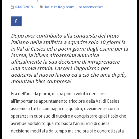
,
04/07/2018
focus xc italy team
lisa rabensteiner
Dopo aver contribuito alla conquista del titolo
italiano nella staffetta a squadre solo 10 giorni fa
in Val di Casies ed a pochi giorni dagli esami per la
laurea, la bikers altoatesina annunica
ufficialmente la sua decisione di intraprendere
una nuova strada. Lascerà l’agonismo per
dedicarsi al nuovo lavoro ed a ciò che ama di più,
mountain bike compresa!
Era nell’aria da giorni, ma ha prima voluto dedicarsi
all’importante appuntamento tricolore della Val di Casies
assieme a tutti i compagni di squadra, ovviamente con la
speranza in cuor suo di riuscire a conquistare quel titolo che
avrebbe addolcito quanto basta l’annuncio di quella
decisione meditata da tempo ma che ora si è concretizzata.