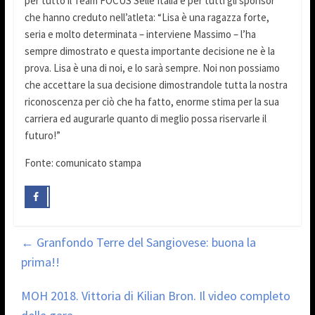
per tutto il Team FOCUS Selle Italia e per tutti gli sponsor
che hanno creduto nell’atleta: “Lisa è una ragazza forte,
seria e molto determinata – interviene Massimo – l’ha
sempre dimostrato e questa importante decisione ne è la
prova. Lisa è una di noi, e lo sarà sempre. Noi non possiamo
che accettare la sua decisione dimostrandole tutta la nostra
riconoscenza per ciò che ha fatto, enorme stima per la sua
carriera ed augurarle quanto di meglio possa riservarle il
futuro!”
Fonte: comunicato stampa
←
Granfondo Terre del Sangiovese: buona la
prima!!
MOH 2018. Vittoria di Kilian Bron. Il video completo