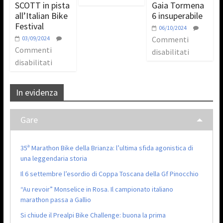
SCOTT in pista
Gaia Tormena
all’Italian Bike
6 insuperabile
Festival
06/10/2024
03/09/2024
Commenti
Commenti
disabilitati
disabilitati
In evidenza
Gare
35ª Marathon Bike della Brianza: l’ultima sfida agonistica di
una leggendaria storia
Il 6 settembre l’esordio di Coppa Toscana della Gf Pinocchio
“Au revoir” Monselice in Rosa. Il campionato italiano
marathon passa a Gallio
Si chiude il Prealpi Bike Challenge: buona la prima