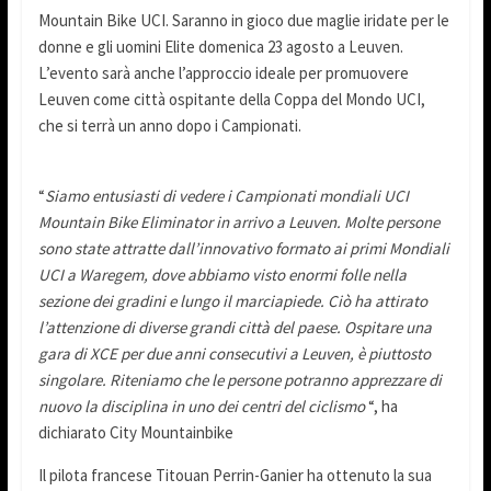
Mountain Bike UCI. Saranno in gioco due maglie iridate per le
donne e gli uomini Elite domenica 23 agosto a Leuven.
L’evento sarà anche l’approccio ideale per promuovere
Leuven come città ospitante della Coppa del Mondo UCI,
che si terrà un anno dopo i Campionati.
“
Siamo entusiasti di vedere i Campionati mondiali UCI
Mountain Bike Eliminator in arrivo a Leuven. Molte persone
sono state attratte dall’innovativo formato ai primi Mondiali
UCI a Waregem, dove abbiamo visto enormi folle nella
sezione dei gradini e lungo il marciapiede. Ciò ha attirato
l’attenzione di diverse grandi città del paese. Ospitare una
gara di XCE per due anni consecutivi a Leuven, è piuttosto
singolare. Riteniamo che le persone potranno apprezzare di
nuovo la disciplina in uno dei centri del ciclismo
“, ha
dichiarato City Mountainbike
Il pilota francese Titouan Perrin-Ganier ha ottenuto la sua