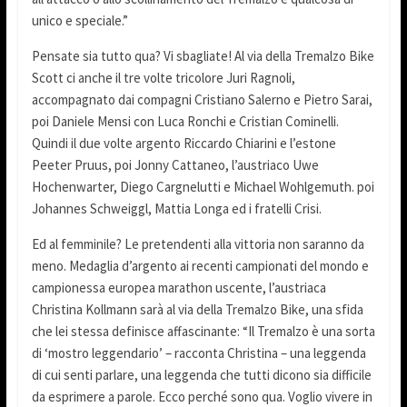
unico e speciale.”
Pensate sia tutto qua? Vi sbagliate! Al via della Tremalzo Bike
Scott ci anche il tre volte tricolore Juri Ragnoli,
accompagnato dai compagni Cristiano Salerno e Pietro Sarai,
poi Daniele Mensi con Luca Ronchi e Cristian Cominelli.
Quindi il due volte argento Riccardo Chiarini e l’estone
Peeter Pruus, poi Jonny Cattaneo, l’austriaco Uwe
Hochenwarter, Diego Cargnelutti e Michael Wohlgemuth. poi
Johannes Schweiggl, Mattia Longa ed i fratelli Crisi.
Ed al femminile? Le pretendenti alla vittoria non saranno da
meno. Medaglia d’argento ai recenti campionati del mondo e
campionessa europea marathon uscente, l’austriaca
Christina Kollmann sarà al via della Tremalzo Bike, una sfida
che lei stessa definisce affascinante: “Il Tremalzo è una sorta
di ‘mostro leggendario’ – racconta Christina – una leggenda
di cui senti parlare, una leggenda che tutti dicono sia difficile
da esprimere a parole. Ecco perché sono qua. Voglio vivere in