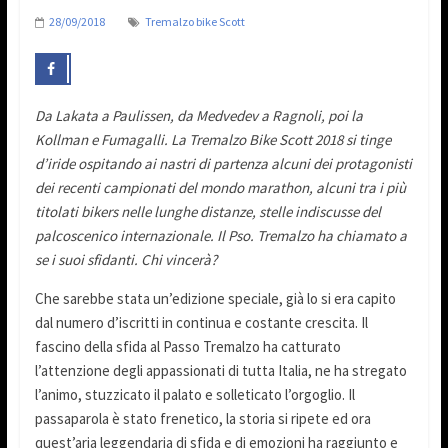
28/09/2018
Tremalzo bike Scott
Da Lakata a Paulissen, da Medvedev a Ragnoli, poi la
Kollman e Fumagalli. La Tremalzo Bike Scott 2018 si tinge
d’iride ospitando ai nastri di partenza alcuni dei protagonisti
dei recenti campionati del mondo marathon, alcuni tra i più
titolati bikers nelle lunghe distanze, stelle indiscusse del
palcoscenico internazionale. Il Pso. Tremalzo ha chiamato a
se i suoi sfidanti. Chi vincerà?
Che sarebbe stata un’edizione speciale, già lo si era capito
dal numero d’iscritti in continua e costante crescita. Il
fascino della sfida al Passo Tremalzo ha catturato
l’attenzione degli appassionati di tutta Italia, ne ha stregato
l’animo, stuzzicato il palato e solleticato l’orgoglio. Il
passaparola è stato frenetico, la storia si ripete ed ora
quest’aria leggendaria di sfida e di emozioni ha raggiunto e