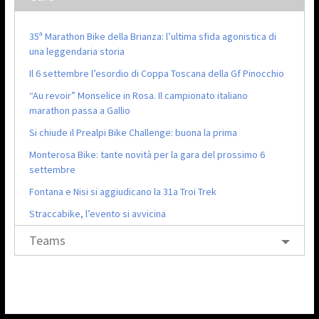
35ª Marathon Bike della Brianza: l’ultima sfida agonistica di
una leggendaria storia
Il 6 settembre l’esordio di Coppa Toscana della Gf Pinocchio
“Au revoir” Monselice in Rosa. Il campionato italiano
marathon passa a Gallio
Si chiude il Prealpi Bike Challenge: buona la prima
Monterosa Bike: tante novità per la gara del prossimo 6
settembre
Fontana e Nisi si aggiudicano la 31a Troi Trek
Straccabike, l’evento si avvicina
Teams