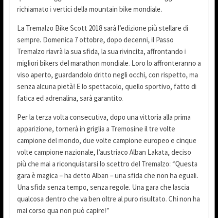
richiamato i vertici della mountain bike mondiale.
La Tremalzo Bike Scott 2018 sarà l’edizione più stellare di
sempre. Domenica 7 ottobre, dopo decenni, il Passo
Tremalzo riavrà la sua sfida, la sua rivincita, affrontando i
migliori bikers del marathon mondiale. Loro lo affronteranno a
viso aperto, guardandolo dritto negli occhi, con rispetto, ma
senza alcuna pietà! E lo spettacolo, quello sportivo, fatto di
fatica ed adrenalina, sarà garantito.
Per la terza volta consecutiva, dopo una vittoria alla prima
apparizione, tornerà in griglia a Tremosine il tre volte
campione del mondo, due volte campione europeo e cinque
volte campione nazionale, l’austriaco Alban Lakata, deciso
più che mai a riconquistarsi lo scettro del Tremalzo: “Questa
gara è magica – ha detto Alban – una sfida che non ha eguali.
Una sfida senza tempo, senza regole. Una gara che lascia
qualcosa dentro che va ben oltre al puro risultato. Chi non ha
mai corso qua non può capire!”