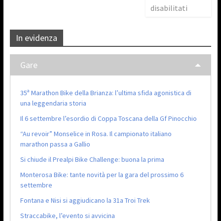
disabilitati
In evidenza
Gare
35ª Marathon Bike della Brianza: l’ultima sfida agonistica di
una leggendaria storia
Il 6 settembre l’esordio di Coppa Toscana della Gf Pinocchio
“Au revoir” Monselice in Rosa. Il campionato italiano
marathon passa a Gallio
Si chiude il Prealpi Bike Challenge: buona la prima
Monterosa Bike: tante novità per la gara del prossimo 6
settembre
Fontana e Nisi si aggiudicano la 31a Troi Trek
Straccabike, l’evento si avvicina