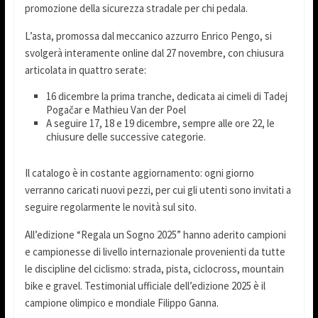
promozione della sicurezza stradale per chi pedala.
L’asta, promossa dal meccanico azzurro Enrico Pengo, si
svolgerà interamente online dal 27 novembre, con chiusura
articolata in quattro serate:
16 dicembre la prima tranche, dedicata ai cimeli di Tadej
Pogačar e Mathieu Van der Poel
A seguire 17, 18 e 19 dicembre, sempre alle ore 22, le
chiusure delle successive categorie.
Il catalogo è in costante aggiornamento: ogni giorno
verranno caricati nuovi pezzi, per cui gli utenti sono invitati a
seguire regolarmente le novità sul sito.
All’edizione “Regala un Sogno 2025” hanno aderito campioni
e campionesse di livello internazionale provenienti da tutte
le discipline del ciclismo: strada, pista, ciclocross, mountain
bike e gravel. Testimonial ufficiale dell’edizione 2025 è il
campione olimpico e mondiale Filippo Ganna.