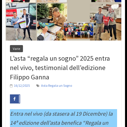
Varie
L’asta “regala un sogno” 2025 entra
nel vivo, testimonial dell’edizione
Filippo Ganna
16/12/2025
Asta Regala un Sogno
Entra nel vivo (da stasera al 19 Dicembre) la
14ª edizione dell’asta benefica “Regala un