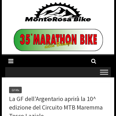
Gf-Mx
La GF dell’Argentario aprirà la 10^
edizione del Circuito MTB Maremma
Tosco Laziale