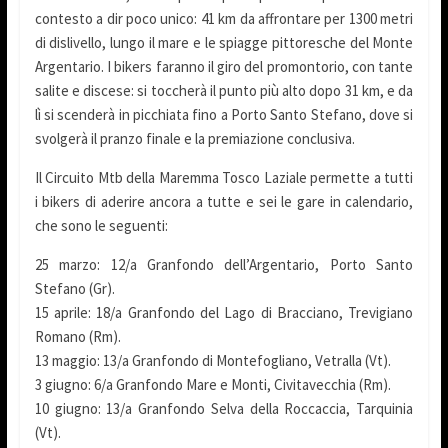
contesto a dir poco unico: 41 km da affrontare per 1300 metri
di dislivello, lungo il mare e le spiagge pittoresche del Monte
Argentario. I bikers faranno il giro del promontorio, con tante
salite e discese: si toccherà il punto più alto dopo 31 km, e da
lì si scenderà in picchiata fino a Porto Santo Stefano, dove si
svolgerà il pranzo finale e la premiazione conclusiva.
Il Circuito Mtb della Maremma Tosco Laziale permette a tutti
i bikers di aderire ancora a tutte e sei le gare in calendario,
che sono le seguenti:
25 marzo: 12/a Granfondo dell’Argentario, Porto Santo
Stefano (Gr).
15 aprile: 18/a Granfondo del Lago di Bracciano, Trevigiano
Romano (Rm).
13 maggio: 13/a Granfondo di Montefogliano, Vetralla (Vt).
3 giugno: 6/a Granfondo Mare e Monti, Civitavecchia (Rm).
10 giugno: 13/a Granfondo Selva della Roccaccia, Tarquinia
(Vt).