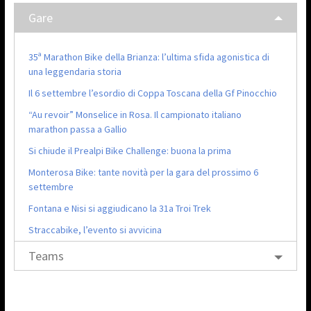
Gare
35ª Marathon Bike della Brianza: l’ultima sfida agonistica di
una leggendaria storia
Il 6 settembre l’esordio di Coppa Toscana della Gf Pinocchio
“Au revoir” Monselice in Rosa. Il campionato italiano
marathon passa a Gallio
Si chiude il Prealpi Bike Challenge: buona la prima
Monterosa Bike: tante novità per la gara del prossimo 6
settembre
Fontana e Nisi si aggiudicano la 31a Troi Trek
Straccabike, l’evento si avvicina
Teams