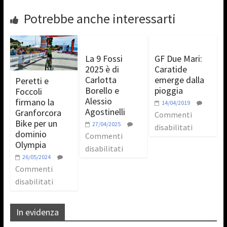
Potrebbe anche interessarti
La 9 Fossi
GF Due Mari:
2025 è di
Caratide
Carlotta
emerge dalla
Peretti e
Borello e
pioggia
Foccoli
Alessio
firmano la
14/04/2019
Agostinelli
Granforcora
Commenti
Bike per un
27/04/2025
disabilitati
dominio
Commenti
Olympia
disabilitati
26/05/2024
Commenti
disabilitati
In evidenza