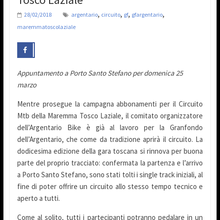
,
,
,
,
28/02/2018
argentario
circuito
gf
gfargentario
maremmatoscolaziale
Appuntamento a Porto Santo Stefano per domenica 25
marzo
Mentre prosegue la campagna abbonamenti per il Circuito
Mtb della Maremma Tosco Laziale, il comitato organizzatore
dell’Argentario Bike è già al lavoro per la Granfondo
dell’Argentario, che come da tradizione aprirà il circuito. La
dodicesima edizione della gara toscana si rinnova per buona
parte del proprio tracciato: confermata la partenza e l’arrivo
a Porto Santo Stefano, sono stati tolti i single track iniziali, al
fine di poter offrire un circuito allo stesso tempo tecnico e
aperto a tutti.
Come al solito, tutti i partecipanti potranno pedalare in un