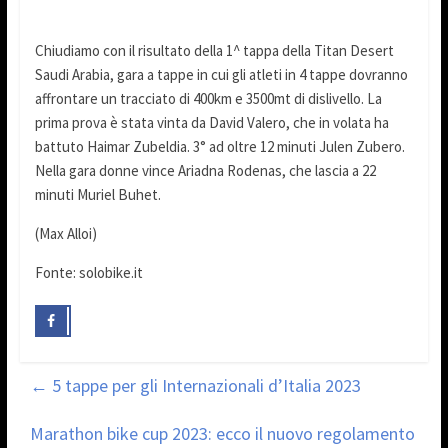
Chiudiamo con il risultato della 1^ tappa della Titan Desert
Saudi Arabia, gara a tappe in cui gli atleti in 4 tappe dovranno
affrontare un tracciato di 400km e 3500mt di dislivello. La
prima prova è stata vinta da David Valero, che in volata ha
battuto Haimar Zubeldia. 3° ad oltre 12 minuti Julen Zubero.
Nella gara donne vince Ariadna Rodenas, che lascia a 22
minuti Muriel Buhet.
(Max Alloi)
Fonte: solobike.it
←
5 tappe per gli Internazionali d’Italia 2023
Marathon bike cup 2023: ecco il nuovo regolamento