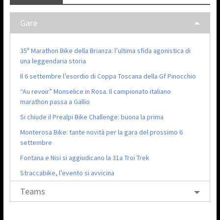
Gare
35ª Marathon Bike della Brianza: l’ultima sfida agonistica di
una leggendaria storia
Il 6 settembre l’esordio di Coppa Toscana della Gf Pinocchio
“Au revoir” Monselice in Rosa. Il campionato italiano
marathon passa a Gallio
Si chiude il Prealpi Bike Challenge: buona la prima
Monterosa Bike: tante novità per la gara del prossimo 6
settembre
Fontana e Nisi si aggiudicano la 31a Troi Trek
Straccabike, l’evento si avvicina
Teams