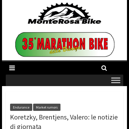
Endurance
Market rumors
Koretzky, Brentjens, Valero: le notizie
di giornata