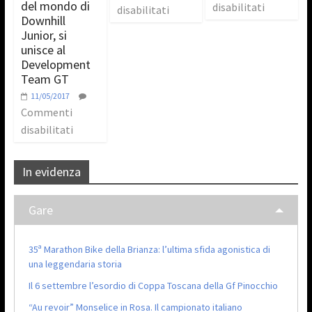
del mondo di
disabilitati
disabilitati
Downhill
Junior, si
unisce al
Development
Team GT
11/05/2017
Commenti
disabilitati
In evidenza
Gare
35ª Marathon Bike della Brianza: l’ultima sfida agonistica di
una leggendaria storia
Il 6 settembre l’esordio di Coppa Toscana della Gf Pinocchio
“Au revoir” Monselice in Rosa. Il campionato italiano