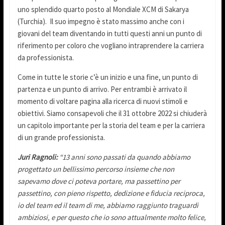
uno splendido quarto posto al Mondiale XCM di Sakarya
(Turchia). Il suo impegno è stato massimo anche con i
giovani del team diventando in tutti questi anni un punto di
riferimento per coloro che vogliano intraprendere la carriera
da professionista.
Come in tutte le storie c’è un inizio e una fine, un punto di
partenza e un punto di arrivo. Per entrambi è arrivato il
momento di voltare pagina alla ricerca di nuovi stimoli e
obiettivi. Siamo consapevoli che il 31 ottobre 2022 si chiuderà
un capitolo importante per la storia del team e per la carriera
di un grande professionista.
Juri Ragnoli:
“13 anni sono passati da quando abbiamo
progettato un bellissimo percorso insieme che non
sapevamo dove ci poteva portare, ma passettino per
passettino, con pieno rispetto, dedizione e fiducia reciproca,
io del team ed il team di me, abbiamo raggiunto traguardi
ambiziosi, e per questo che io sono attualmente molto felice,