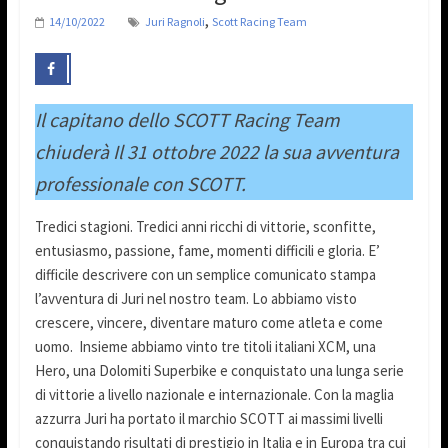
,
14/10/2022
Juri Ragnoli
Scott Racing Team
Il capitano dello SCOTT Racing Team
chiuderà Il 31 ottobre 2022 la sua avventura
professionale con SCOTT.
Tredici stagioni. Tredici anni ricchi di vittorie, sconfitte,
entusiasmo, passione, fame, momenti difficili e gloria. E’
difficile descrivere con un semplice comunicato stampa
l’avventura di Juri nel nostro team. Lo abbiamo visto
crescere, vincere, diventare maturo come atleta e come
uomo. Insieme abbiamo vinto tre titoli italiani XCM, una
Hero, una Dolomiti Superbike e conquistato una lunga serie
di vittorie a livello nazionale e internazionale. Con la maglia
azzurra Juri ha portato il marchio SCOTT ai massimi livelli
conquistando risultati di prestigio in Italia e in Europa tra cui