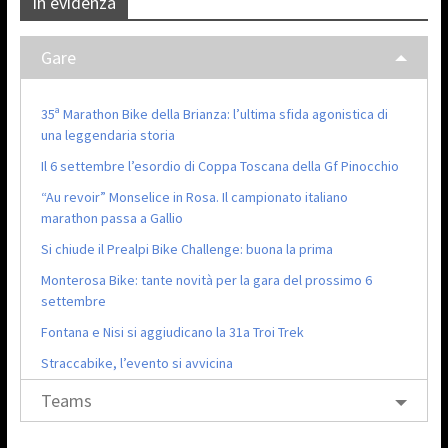
In evidenza
Gare
35ª Marathon Bike della Brianza: l’ultima sfida agonistica di
una leggendaria storia
Il 6 settembre l’esordio di Coppa Toscana della Gf Pinocchio
“Au revoir” Monselice in Rosa. Il campionato italiano
marathon passa a Gallio
Si chiude il Prealpi Bike Challenge: buona la prima
Monterosa Bike: tante novità per la gara del prossimo 6
settembre
Fontana e Nisi si aggiudicano la 31a Troi Trek
Straccabike, l’evento si avvicina
Teams