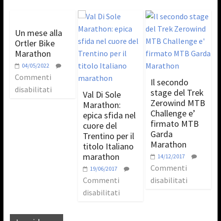
Un mese alla
Ortler Bike
Marathon
04/05/2022
Commenti
Il secondo
disabilitati
stage del Trek
Val Di Sole
Zerowind MTB
Marathon:
Challenge e’
epica sfida nel
firmato MTB
cuore del
Garda
Trentino per il
Marathon
titolo Italiano
marathon
14/12/2017
Commenti
19/06/2017
Commenti
disabilitati
disabilitati