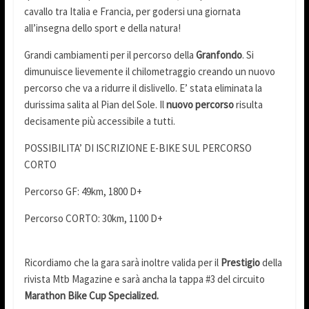
cavallo tra Italia e Francia, per godersi una giornata
all’insegna dello sport e della natura!
Grandi cambiamenti per il percorso della
Granfondo
. Si
dimunuisce lievemente il chilometraggio creando un nuovo
percorso che va a ridurre il dislivello. E’ stata eliminata la
durissima salita al Pian del Sole. Il
nuovo percorso
risulta
decisamente più accessibile a tutti.
POSSIBILITA’ DI ISCRIZIONE E-BIKE SUL PERCORSO
CORTO
Percorso GF: 49km, 1800 D+
Percorso CORTO: 30km, 1100 D+
Ricordiamo che la gara sarà inoltre valida per il
Prestigio
della
rivista Mtb Magazine e sarà ancha la tappa #3 del circuito
Marathon Bike Cup Specialized.