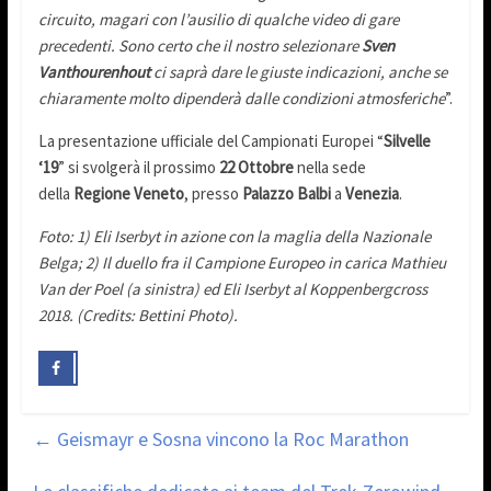
circuito, magari con l’ausilio di qualche video di gare
precedenti. Sono certo che il nostro selezionare
Sven
Vanthourenhout
ci saprà dare le giuste indicazioni, anche se
chiaramente molto dipenderà dalle condizioni atmosferiche
”.
La presentazione ufficiale del Campionati Europei “
Silvelle
‘19
” si svolgerà il prossimo
22 Ottobre
nella sede
della
Regione Veneto
, presso
Palazzo Balbi
a
Venezia
.
Foto: 1) Eli Iserbyt in azione con la maglia della Nazionale
Belga; 2) Il duello fra il Campione Europeo in carica Mathieu
Van der Poel (a sinistra) ed Eli Iserbyt al Koppenbergcross
2018. (Credits: Bettini Photo).
←
Geismayr e Sosna vincono la Roc Marathon