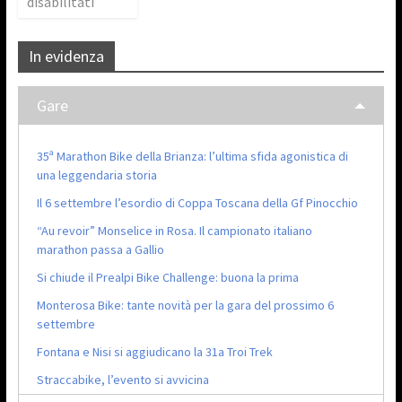
disabilitati
In evidenza
Gare
35ª Marathon Bike della Brianza: l’ultima sfida agonistica di
una leggendaria storia
Il 6 settembre l’esordio di Coppa Toscana della Gf Pinocchio
“Au revoir” Monselice in Rosa. Il campionato italiano
marathon passa a Gallio
Si chiude il Prealpi Bike Challenge: buona la prima
Monterosa Bike: tante novità per la gara del prossimo 6
settembre
Fontana e Nisi si aggiudicano la 31a Troi Trek
Straccabike, l’evento si avvicina