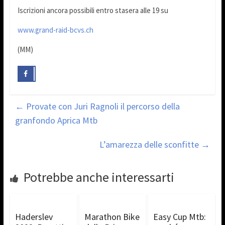
Iscrizioni ancora possibili entro stasera alle 19 su
www.grand-raid-bcvs.ch
(MM)
←
Provate con Juri Ragnoli il percorso della
granfondo Aprica Mtb
L’amarezza delle sconfitte
→
Potrebbe anche interessarti
Haderslev
Marathon Bike
Easy Cup Mtb: