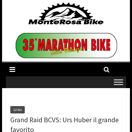
Gf-Mx
Grand Raid BCVS: Urs Huber il grande
favorito