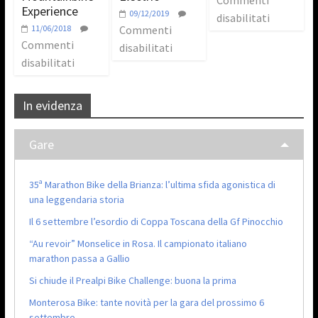
Experience
09/12/2019
disabilitati
11/06/2018
Commenti
Commenti
disabilitati
disabilitati
In evidenza
Gare
35ª Marathon Bike della Brianza: l’ultima sfida agonistica di
una leggendaria storia
Il 6 settembre l’esordio di Coppa Toscana della Gf Pinocchio
“Au revoir” Monselice in Rosa. Il campionato italiano
marathon passa a Gallio
Si chiude il Prealpi Bike Challenge: buona la prima
Monterosa Bike: tante novità per la gara del prossimo 6
settembre