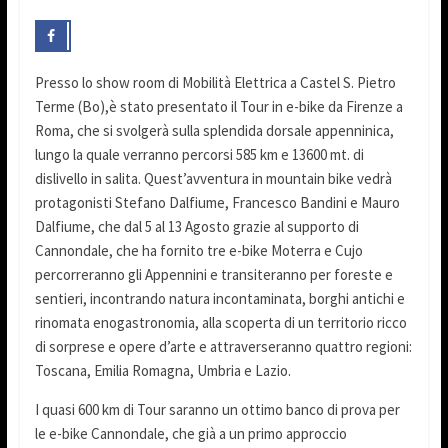
Presso lo show room di Mobilità Elettrica a Castel S. Pietro
Terme (Bo),è stato presentato il Tour in e-bike da Firenze a
Roma, che si svolgerà sulla splendida dorsale appenninica,
lungo la quale verranno percorsi 585 km e 13600 mt. di
dislivello in salita. Quest’avventura in mountain bike vedrà
protagonisti Stefano Dalfiume, Francesco Bandini e Mauro
Dalfiume, che dal 5 al 13 Agosto grazie al supporto di
Cannondale, che ha fornito tre e-bike Moterra e Cujo
percorreranno gli Appennini e transiteranno per foreste e
sentieri, incontrando natura incontaminata, borghi antichi e
rinomata enogastronomia, alla scoperta di un territorio ricco
di sorprese e opere d’arte e attraverseranno quattro regioni:
Toscana, Emilia Romagna, Umbria e Lazio.
I quasi 600 km di Tour saranno un ottimo banco di prova per
le e-bike Cannondale, che già a un primo approccio