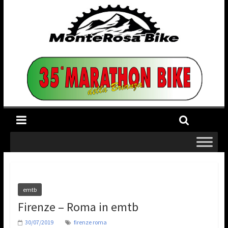
emtb
Firenze – Roma in emtb
30/07/2019
firenze roma