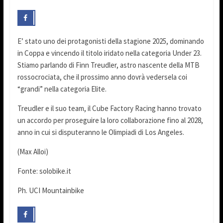
E’ stato uno dei protagonisti della stagione 2025, dominando
in Coppa e vincendo il titolo iridato nella categoria Under 23.
Stiamo parlando di Finn Treudler, astro nascente della MTB
rossocrociata, che il prossimo anno dovrà vedersela coi
“grandi” nella categoria Elite.
Treudler e il suo team, il Cube Factory Racing hanno trovato
un accordo per proseguire la loro collaborazione fino al 2028,
anno in cui si disputeranno le Olimpiadi di Los Angeles.
(Max Alloi)
Fonte: solobike.it
Ph. UCI Mountainbike