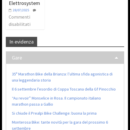
Elettrosystem
28/07/2025
Commenti
disabilitati
In evidenza
Gare
35ª Marathon Bike della Brianza: l’ultima sfida agonistica di
una leggendaria storia
Il 6 settembre l’esordio di Coppa Toscana della Gf Pinocchio
“Au revoir” Monselice in Rosa. Il campionato italiano
marathon passa a Gallio
Si chiude il Prealpi Bike Challenge: buona la prima
Monterosa Bike: tante novità per la gara del prossimo 6
settembre