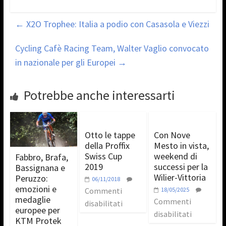
←
X2O Trophee: Italia a podio con Casasola e Viezzi
Cycling Cafè Racing Team, Walter Vaglio convocato
in nazionale per gli Europei
→
Potrebbe anche interessarti
Otto le tappe
Con Nove
della Proffix
Mesto in vista,
Swiss Cup
weekend di
Fabbro, Brafa,
2019
successi per la
Bassignana e
Wilier-Vittoria
Peruzzo:
06/11/2018
emozioni e
Commenti
18/05/2025
medaglie
Commenti
disabilitati
europee per
disabilitati
KTM Protek