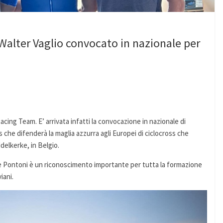
Walter Vaglio convocato in nazionale per
cing Team. E’ arrivata infatti la convocazione in nazionale di
s che difenderà la maglia azzurra agli Europei di ciclocross che
delkerke, in Belgio.
e Pontoni è un riconoscimento importante per tutta la formazione
iani.