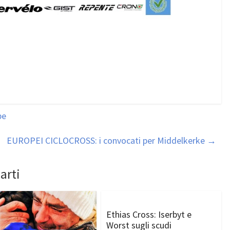
be
EUROPEI CICLOCROSS: i convocati per Middelkerke
→
arti
Ethias Cross: Iserbyt e
Worst sugli scudi