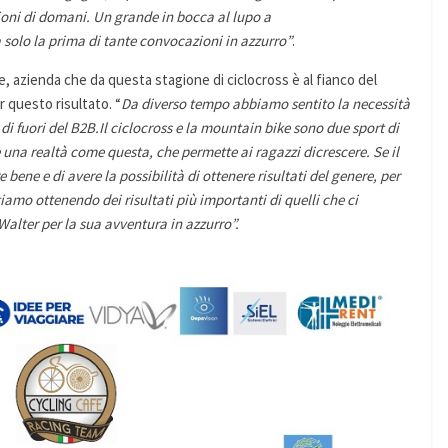
ioni di domani. Un grande in bocca al lupo a
a solo la prima di tante convocazioni in azzurro”
.
e, azienda che da questa stagione di ciclocross è al fianco del
 questo risultato. “
Da diverso tempo abbiamo sentito la necessità
 di fuori del B2B.Il ciclocross e la mountain bike sono due sport di
 una realtà come questa, che permette ai ragazzi dicrescere. Se il
bene e di avere la possibilità di ottenere risultati del genere, per
amo ottenendo dei risultati più importanti di quelli che ci
alter per la sua avventura in azzurro”.