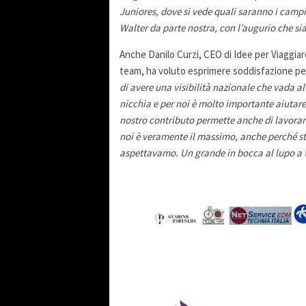
Juniores, dove si vede quali saranno i camp
Walter da parte nostra, con l’augurio che si
Anche Danilo Curzi, CEO di Idee per Viaggiar
team, ha voluto esprimere soddisfazione per
di avere una visibilità nazionale che vada al
nicchia e per noi è molto importante aiutare
nostro contributo permette anche di lavorare 
noi è veramente il massimo, anche perché sti
aspettavamo. Un grande in bocca al lupo a W