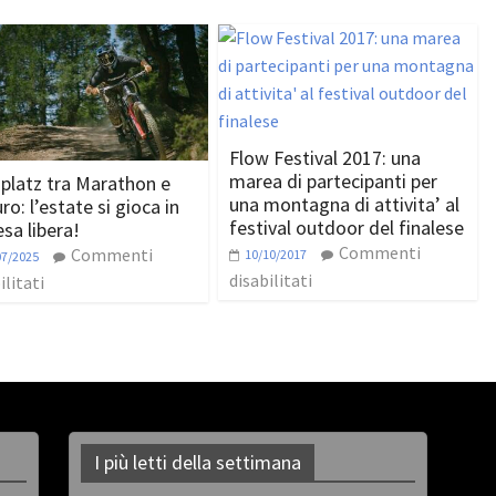
Flow Festival 2017: una
marea di partecipanti per
platz tra Marathon e
una montagna di attivita’ al
o: l’estate si gioca in
festival outdoor del finalese
esa libera!
Commenti
Commenti
10/10/2017
07/2025
disabilitati
ilitati
I più letti della settimana