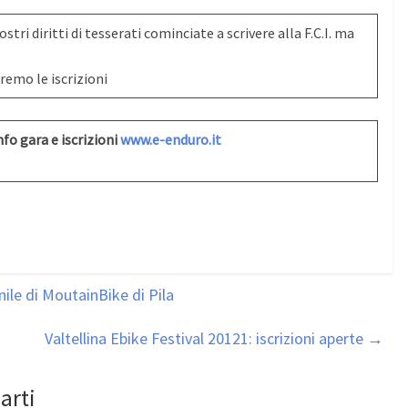
ostri diritti di tesserati cominciate a scrivere alla F.C.I. ma
remo le iscrizioni
fo gara e iscrizioni
www.e-enduro.it
ile di MoutainBike di Pila
Valtellina Ebike Festival 20121: iscrizioni aperte
→
arti