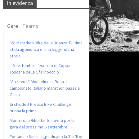
In evidenza
Gare
Teams
35ª Marathon Bike della Brianza: l’ultima
sfida agonistica di una leggendaria
storia
Il 6 settembre l’esordio di Coppa
Toscana della Gf Pinocchio
“Au revoir” Monselice in Rosa. Il
campionato italiano marathon passa a
Gallio
Si chiude il Prealpi Bike Challenge:
buona la prima
Monterosa Bike: tante novità per la
gara del prossimo 6 settembre
Fontana e Nisi si aggiudicano la 31a Troi