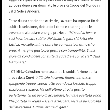
Europea dopo aver dominato le prove di Coppa del Mondo in
Val di Sole e Andorra.
Forte di una condizione ottimale, l’azzurra ha imposto fin da
subito la selezione, dettando il ritmo e costringendo le
avversarie a bruciare energie preziose:
“Mi sentivo bene e
così ho attaccato subito. Nel finale la gara si è fatta più
tattica, ma sulle ultime salite ho aumentato il ritmo e ho
preso il margine giusto per gestire con tranquillità. È una
gioia da condividere con tutta la squadra e con lo staff della
Nazionale.”
Il CT
Mirko Celestino
non nasconde la soddisfazione per la
prova della
Corvi
:
“All’inizio ho avuto timore che stesse
spingendo troppo, soprattutto quando ha lasciato troppo
spazio alla svizzera. Ma nell’ultimo giro ha gestito
perfettamente: un paio di accelerate, la rivale è saltata e non
l’ha portata in volata – scelta azzeccata, vista la pericolosità
dell’avversaria. Ottima lettura di gara.”