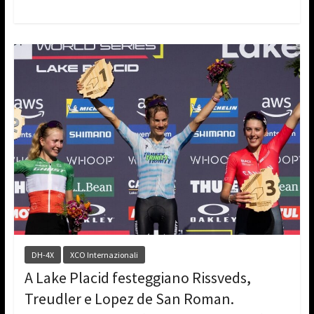
DH-4X
XCO Internazionali
A Lake Placid festeggiano Rissveds,
Treudler e Lopez de San Roman.