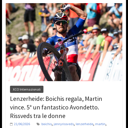
XCO Internazionali
Lenzerheide: Boichis regala, Martin
vince. 5° un fantastico Avondetto.
Rissveds tra le donne
,
,
,
,
21/06/2026
boichis
jennyrissveds
lenzerheide
martin