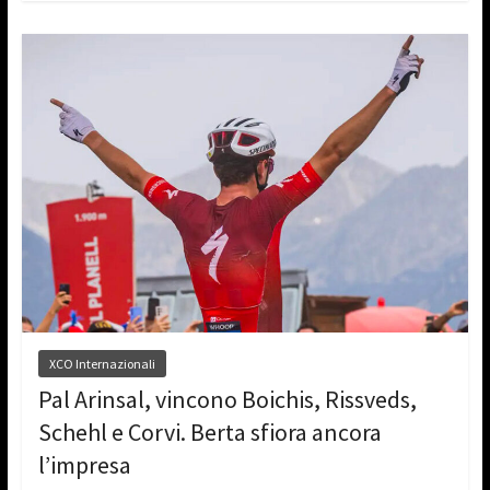
XCO Internazionali
Pal Arinsal, vincono Boichis, Rissveds,
Schehl e Corvi. Berta sfiora ancora
l’impresa