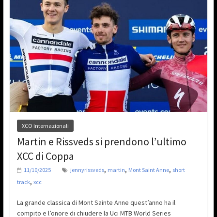
XCO Internazionali
Martin e Rissveds si prendono l’ultimo
XCC di Coppa
,
,
,
11/10/2025
jennyrissveds
martin
Mont Saint Anne
short
,
track
xcc
La grande classica di Mont Sainte Anne quest’anno ha il
compito e l’onore di chiudere la Uci MTB World Series