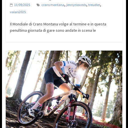
,
,
,
13/09/2025
crans montana
jennyrissveds
treudler
valais2025
Il Mondiale di Crans Montana volge al termine e in questa
penultima giornata di gare sono andate in scena le