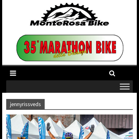
jennyrissveds