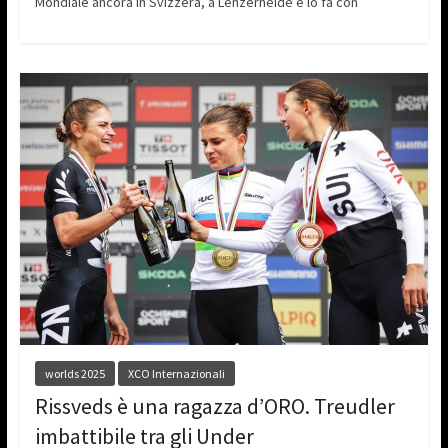
Mondiale ancora in Svizzera, a Lenzerheide e lo fa con
worlds 2025
XCO Internazionali
Rissveds è una ragazza d’ORO. Treudler
imbattibile tra gli Under