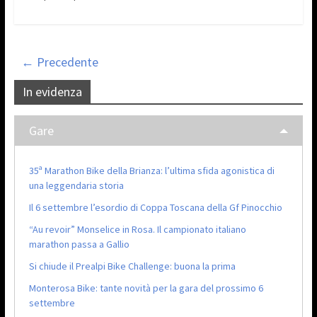
← Precedente
In evidenza
Gare
35ª Marathon Bike della Brianza: l’ultima sfida agonistica di
una leggendaria storia
Il 6 settembre l’esordio di Coppa Toscana della Gf Pinocchio
“Au revoir” Monselice in Rosa. Il campionato italiano
marathon passa a Gallio
Si chiude il Prealpi Bike Challenge: buona la prima
Monterosa Bike: tante novità per la gara del prossimo 6
settembre